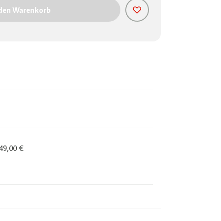
 den Warenkorb
 49,00 €