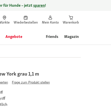
r für Hunde – jetzt
sparen
!
Märkte
Wiederbestellen
Mein Konto
Warenkorb
Angebote
Friends
Magazin
w York grau 1,1 m
werten
Frage zum Produkt stellen
ff
riff
tlich