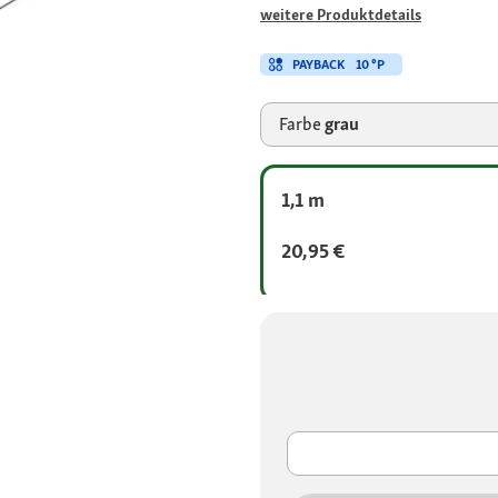
weitere Produktdetails
PAYBACK
10 °P
Farbe
grau
1,1 m
20,95 €