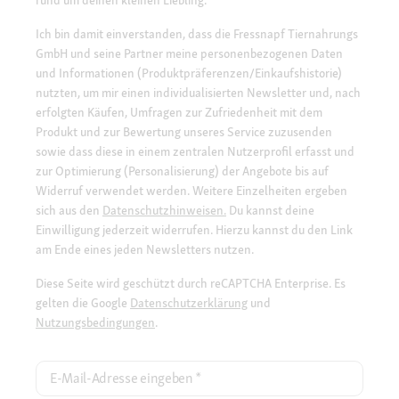
rund um deinen kleinen Liebling.
Ich bin damit einverstanden, dass die Fressnapf Tiernahrungs
GmbH und seine Partner meine personenbezogenen Daten
und Informationen (Produktpräferenzen/Einkaufshistorie)
nutzten, um mir einen individualisierten Newsletter und, nach
erfolgten Käufen, Umfragen zur Zufriedenheit mit dem
Produkt und zur Bewertung unseres Service zuzusenden
sowie dass diese in einem zentralen Nutzerprofil erfasst und
zur Optimierung (Personalisierung) der Angebote bis auf
Widerruf verwendet werden. Weitere Einzelheiten ergeben
sich aus den
Datenschutzhinweisen.
Du kannst deine
Einwilligung jederzeit widerrufen. Hierzu kannst du den Link
am Ende eines jeden Newsletters nutzen.
Diese Seite wird geschützt durch reCAPTCHA Enterprise. Es
gelten die Google
Datenschutzerklärung
und
Nutzungsbedingungen
.
E-Mail-Adresse eingeben
*