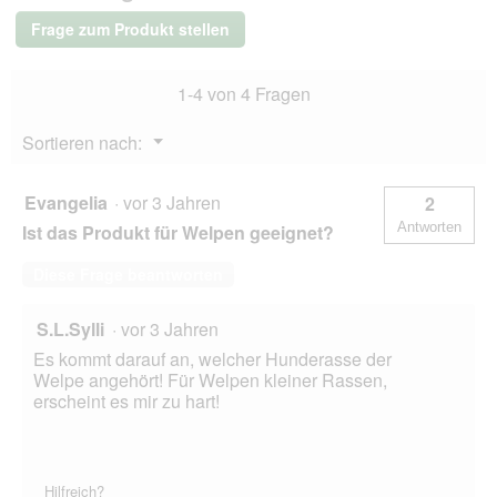
Frage zum Produkt stellen
1-4 von 4 Fragen
Menü
Sortieren nach:
▼
Evangelia
·
vor 3 Jahren
2
Antworten
Ist das Produkt für Welpen geeignet?
Diese Frage beantworten
S.L.Sylli
·
vor 3 Jahren
Es kommt darauf an, welcher Hunderasse der
Welpe angehört! Für Welpen kleiner Rassen,
erscheint es mir zu hart!
Hilfreich?