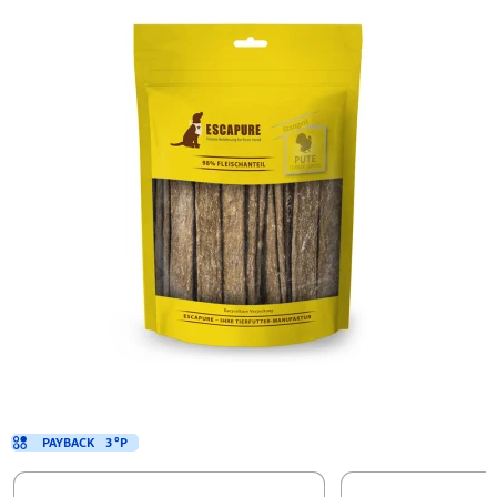
PAYBACK
3 °P