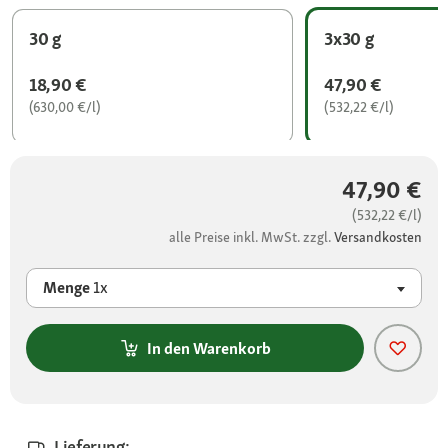
30 g
3x30 g
18,90 €
47,90 €
(630,00 €/l)
(532,22 €/l)
47,90 €
(532,22 €/l)
alle Preise inkl. MwSt. zzgl.
Versandkosten
Menge
1x
In den Warenkorb
Lieferung: