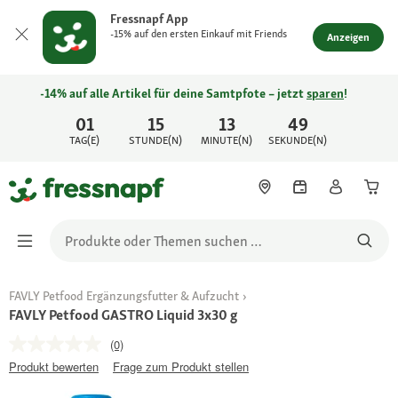
Fressnapf App
-15% auf den ersten Einkauf mit Friends
Anzeigen
-14% auf alle Artikel für deine Samtpfote – jetzt
sparen
!
01
15
13
49
TAG(E)
STUNDE(N)
MINUTE(N)
SEKUNDE(N)
FAVLY Petfood Ergänzungsfutter & Aufzucht
FAVLY Petfood GASTRO Liquid 3x30 g
(0)
Produkt bewerten
Frage zum Produkt stellen