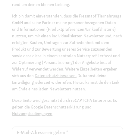
rund um deinen kleinen Liebling.
Ich bin damit einverstanden, dass die Fressnapf Tiernahrungs
GmbH und seine Partner meine personenbezogenen Daten
und Informationen (Produktpräferenzen/Einkaufshistorie)
nutzten, um mir einen individualisierten Newsletter und, nach
erfolgten Käufen, Umfragen zur Zufriedenheit mit dem
Produkt und zur Bewertung unseres Service zuzusenden
sowie dass diese in einem zentralen Nutzerprofil erfasst und
zur Optimierung (Personalisierung) der Angebote bis auf
Widerruf verwendet werden. Weitere Einzelheiten ergeben
sich aus den
Datenschutzhinweisen.
Du kannst deine
Einwilligung jederzeit widerrufen. Hierzu kannst du den Link
am Ende eines jeden Newsletters nutzen.
Diese Seite wird geschützt durch reCAPTCHA Enterprise. Es
gelten die Google
Datenschutzerklärung
und
Nutzungsbedingungen
.
E-Mail-Adresse eingeben
*