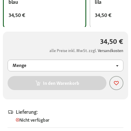
blau
lila
34,50 €
34,50 €
34,50 €
alle Preise inkl. MwSt. zzgl.
Versandkosten
Menge
In den Warenkorb
Lieferung:
Nicht verfügbar