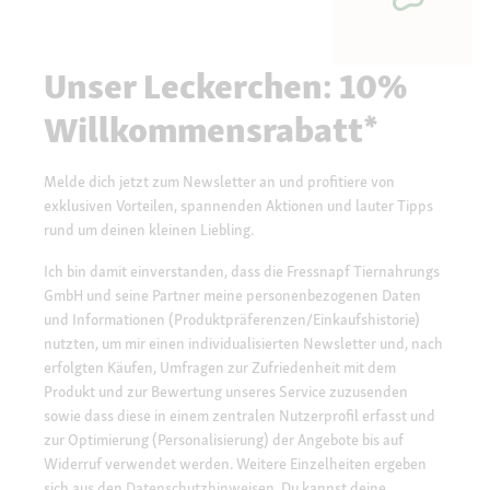
Unser Leckerchen: 10%
Willkommensrabatt*
Melde dich jetzt zum Newsletter an und profitiere von
exklusiven Vorteilen, spannenden Aktionen und lauter Tipps
rund um deinen kleinen Liebling.
Ich bin damit einverstanden, dass die Fressnapf Tiernahrungs
GmbH und seine Partner meine personenbezogenen Daten
und Informationen (Produktpräferenzen/Einkaufshistorie)
nutzten, um mir einen individualisierten Newsletter und, nach
erfolgten Käufen, Umfragen zur Zufriedenheit mit dem
Produkt und zur Bewertung unseres Service zuzusenden
sowie dass diese in einem zentralen Nutzerprofil erfasst und
zur Optimierung (Personalisierung) der Angebote bis auf
Widerruf verwendet werden. Weitere Einzelheiten ergeben
sich aus den
Datenschutzhinweisen.
Du kannst deine