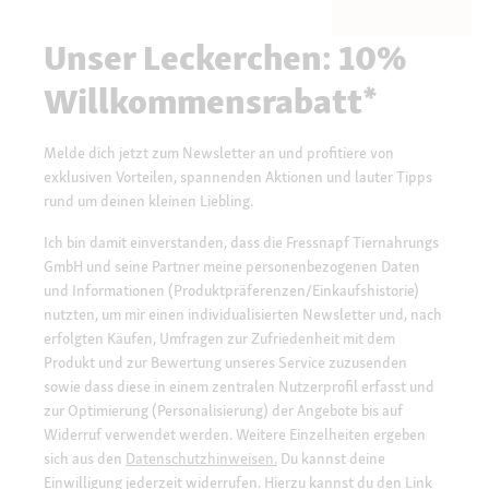
Unser Leckerchen: 10%
Willkommensrabatt*
Melde dich jetzt zum Newsletter an und profitiere von
exklusiven Vorteilen, spannenden Aktionen und lauter Tipps
rund um deinen kleinen Liebling.
Ich bin damit einverstanden, dass die Fressnapf Tiernahrungs
GmbH und seine Partner meine personenbezogenen Daten
und Informationen (Produktpräferenzen/Einkaufshistorie)
nutzten, um mir einen individualisierten Newsletter und, nach
erfolgten Käufen, Umfragen zur Zufriedenheit mit dem
Produkt und zur Bewertung unseres Service zuzusenden
sowie dass diese in einem zentralen Nutzerprofil erfasst und
zur Optimierung (Personalisierung) der Angebote bis auf
Widerruf verwendet werden. Weitere Einzelheiten ergeben
sich aus den
Datenschutzhinweisen.
Du kannst deine
Einwilligung jederzeit widerrufen. Hierzu kannst du den Link