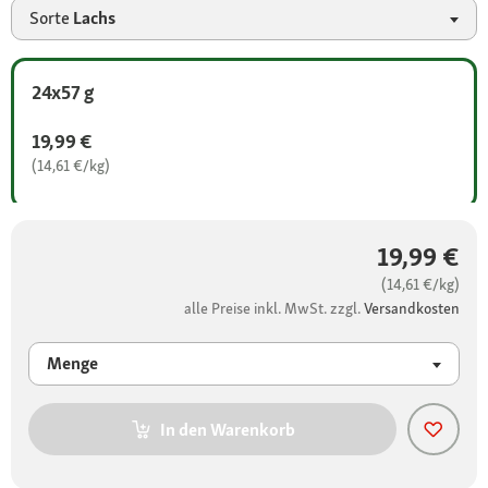
Sorte
Lachs
24x57 g
19,99 €
(14,61 €/kg)
19,99 €
(14,61 €/kg)
alle Preise inkl. MwSt. zzgl.
Versandkosten
Menge
In den Warenkorb