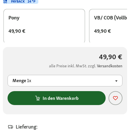
PAYBACK
24 °P
Pony
VB/ COB (Vollbl
49,90 €
49,90 €
49,90 €
alle Preise inkl. MwSt. zzgl.
Versandkosten
Menge
1x
In den Warenkorb
Lieferung: