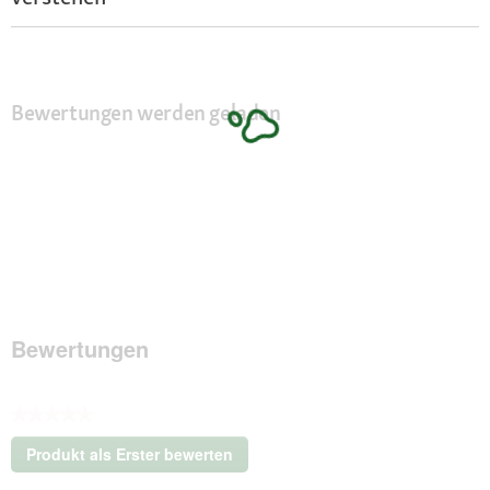
Bewertungen werden geladen
Bewertungen
★★★★★
Kein
Produkt als Erster bewerten
Beurteilungswert
.