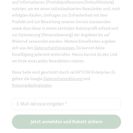
und Informationen (Produktpräferenzen/Einkaufshistorie)
nutzten, um mir einen individualisierten Newsletter und, nach
erfolgten Käufen, Umfragen zur Zufriedenheit mit dem
Produkt und zur Bewertung unseres Service zuzusenden
sowie dass diese in einem zentralen Nutzerprofil erfasst und
zur Optimierung (Personalisierung) der Angebote bis auf
Widerruf verwendet werden. Weitere Einzelheiten ergeben
sich aus den
Datenschutzhinweisen.
Du kannst deine
Einwilligung jederzeit widerrufen. Hierzu kannst du den Link
am Ende eines jeden Newsletters nutzen.
Diese Seite wird geschützt durch reCAPTCHA Enterprise. Es
gelten die Google
Datenschutzerklärung
und
Nutzungsbedingungen
.
E-Mail-Adresse eingeben
*
Jetzt anmelden und Rabatt sichern