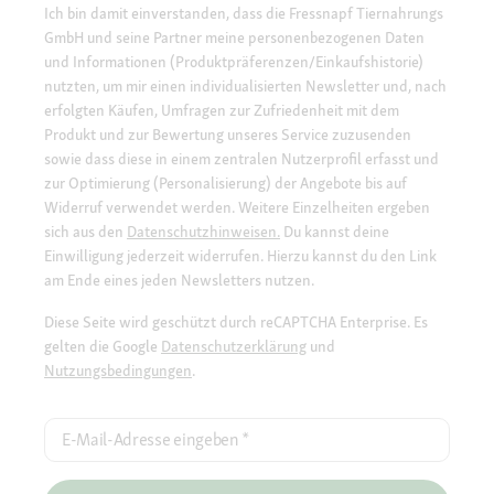
Ich bin damit einverstanden, dass die Fressnapf Tiernahrungs
GmbH und seine Partner meine personenbezogenen Daten
und Informationen (Produktpräferenzen/Einkaufshistorie)
nutzten, um mir einen individualisierten Newsletter und, nach
erfolgten Käufen, Umfragen zur Zufriedenheit mit dem
Produkt und zur Bewertung unseres Service zuzusenden
sowie dass diese in einem zentralen Nutzerprofil erfasst und
zur Optimierung (Personalisierung) der Angebote bis auf
Widerruf verwendet werden. Weitere Einzelheiten ergeben
sich aus den
Datenschutzhinweisen.
Du kannst deine
Einwilligung jederzeit widerrufen. Hierzu kannst du den Link
am Ende eines jeden Newsletters nutzen.
Diese Seite wird geschützt durch reCAPTCHA Enterprise. Es
gelten die Google
Datenschutzerklärung
und
Nutzungsbedingungen
.
E-Mail-Adresse eingeben
*