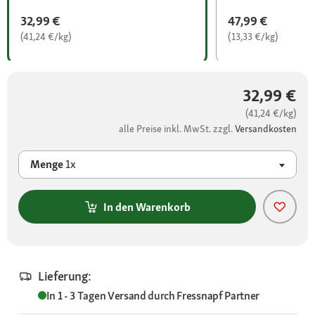
32,99 €
47,99 €
(41,24 €/kg)
(13,33 €/kg)
32,99 €
(41,24 €/kg)
alle Preise inkl. MwSt. zzgl.
Versandkosten
Menge
1x
In den Warenkorb
Lieferung:
In 1 - 3 Tagen
Versand durch
Fressnapf Partner