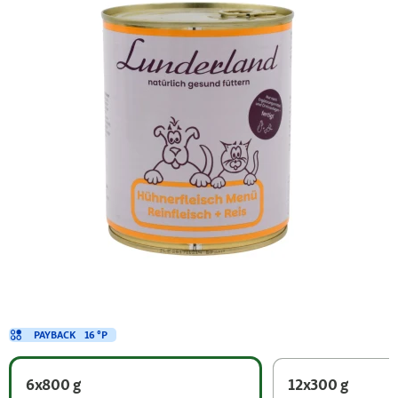
PAYBACK
16 °P
6x800 g
12x300 g