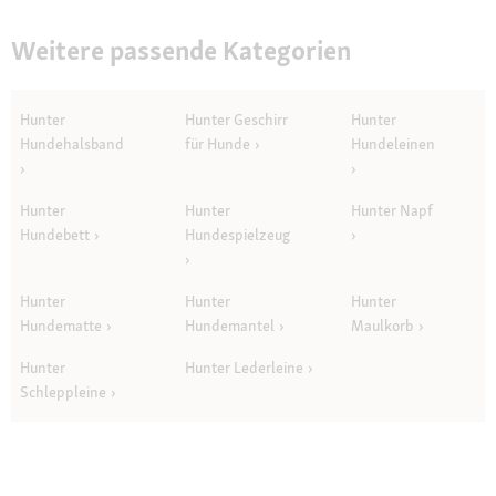
Weitere passende Kategorien
Hunter
Hunter Geschirr
Hunter
Hundehalsband
für Hunde
Hundeleinen
Hunter
Hunter
Hunter Napf
Hundebett
Hundespielzeug
Hunter
Hunter
Hunter
Hundematte
Hundemantel
Maulkorb
Hunter
Hunter Lederleine
Schleppleine