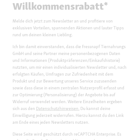
Willkommensrabatt*
Melde dich jetzt zum Newsletter an und profitiere von
exklusiven Vorteilen, spannenden Aktionen und lauter Tipps
rund um deinen kleinen Liebling.
Ich bin damit einverstanden, dass die Fressnapf Tiernahrungs
GmbH und seine Partner meine personenbezogenen Daten
und Informationen (Produktpräferenzen/Einkaufshistorie)
nutzten, um mir einen individualisierten Newsletter und, nach
erfolgten Käufen, Umfragen zur Zufriedenheit mit dem
Produkt und zur Bewertung unseres Service zuzusenden
sowie dass diese in einem zentralen Nutzerprofil erfasst und
zur Optimierung (Personalisierung) der Angebote bis auf
Widerruf verwendet werden. Weitere Einzelheiten ergeben
sich aus den
Datenschutzhinweisen.
Du kannst deine
Einwilligung jederzeit widerrufen. Hierzu kannst du den Link
am Ende eines jeden Newsletters nutzen.
Diese Seite wird geschützt durch reCAPTCHA Enterprise. Es