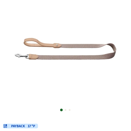
PAYBACK
17 °P