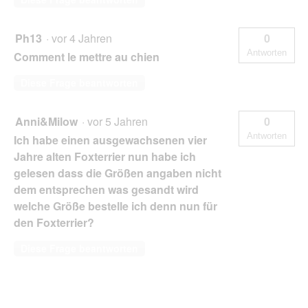
Ph13
·
vor 4 Jahren
0
Antworten
Comment le mettre au chien
Diese Frage beantworten
Anni&Milow
·
vor 5 Jahren
0
Antworten
Ich habe einen ausgewachsenen vier
Jahre alten Foxterrier nun habe ich
gelesen dass die Größen angaben nicht
dem entsprechen was gesandt wird
welche Größe bestelle ich denn nun für
den Foxterrier?
Diese Frage beantworten