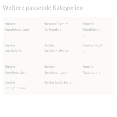
Weitere passende Kategorien
Hunter
Hunter Geschirr
Hunter
Hundehalsband
für Hunde
Hundeleinen
Hunter
Hunter
Hunter Napf
Hundebett
Hundespielzeug
Hunter
Hunter
Hunter
Hundematte
Hundemantel
Maulkorb
Hunter
Hunter Lederleine
Schleppleine