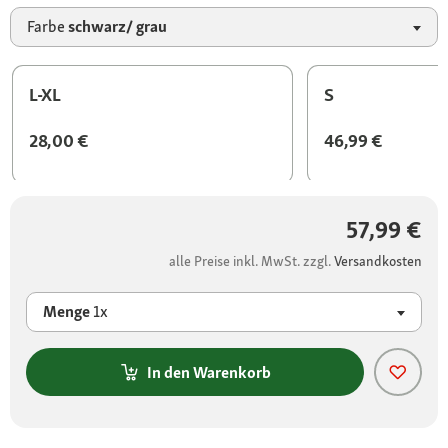
Farbe
schwarz/ grau
L-XL
S
28,00 €
46,99 €
57,99 €
alle Preise inkl. MwSt. zzgl.
Versandkosten
Menge
1x
In den Warenkorb