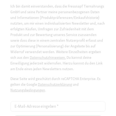
Ich bin damit einverstanden, dass die Fressnapf Tiernahrungs
GmbH und seine Partner meine personenbezogenen Daten
und Informationen (Produktpräferenzen/Einkaufshistorie)
nutzten, um mir einen individualisierten Newsletter und, nach
erfolgten Käufen, Umfragen zur Zufriedenheit mit dem
Produkt und zur Bewertung unseres Service zuzusenden
sowie dass diese in einem zentralen Nutzerprofil erfasst und
zur Optimierung (Personalisierung) der Angebote bis auf
Widerruf verwendet werden. Weitere Einzelheiten ergeben
sich aus den
Datenschutzhinweisen.
Du kannst deine
Einwilligung jederzeit widerrufen. Hierzu kannst du den Link
am Ende eines jeden Newsletters nutzen.
Diese Seite wird geschützt durch reCAPTCHA Enterprise. Es
gelten die Google
Datenschutzerklärung
und
Nutzungsbedingungen
.
E-Mail-Adresse eingeben
*