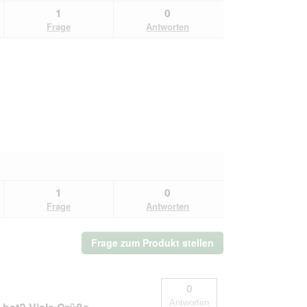
1
0
Frage
Antworten
1
0
Frage
Antworten
Frage zum Produkt stellen
0
Antworten