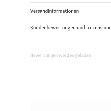
Versandinformationen
Kundenbewertungen und -rezensione
Bewertungen werden geladen
★★★★★
★★★★★
Kein