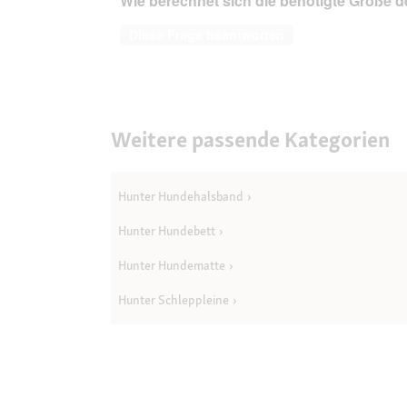
Wie berechnet sich die benötigte Größe
Diese Frage beantworten
Weitere passende Kategorien
Hunter Hundehalsband
Hunter Hundebett
Hunter Hundematte
Hunter Schleppleine