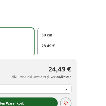
50 cm
28,49 €
24,49 €
alle Preise inkl. MwSt. zzgl.
Versandkosten
 den Warenkorb