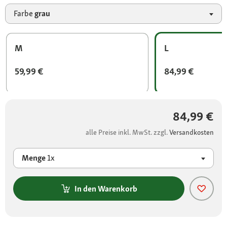
Farbe
grau
M
L
59,99 €
84,99 €
84,99 €
alle Preise inkl. MwSt. zzgl.
Versandkosten
Menge
1x
In den Warenkorb