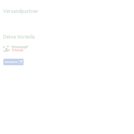
Versandpartner
Deine Vorteile
Die Fressnapf App