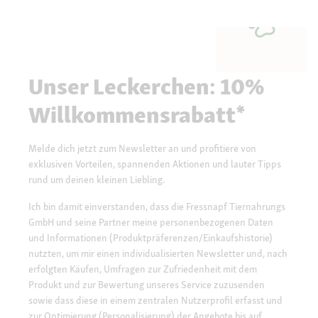
Unser Leckerchen: 10%
Willkommensrabatt*
Melde dich jetzt zum Newsletter an und profitiere von
exklusiven Vorteilen, spannenden Aktionen und lauter Tipps
rund um deinen kleinen Liebling.
Ich bin damit einverstanden, dass die Fressnapf Tiernahrungs
GmbH und seine Partner meine personenbezogenen Daten
und Informationen (Produktpräferenzen/Einkaufshistorie)
nutzten, um mir einen individualisierten Newsletter und, nach
erfolgten Käufen, Umfragen zur Zufriedenheit mit dem
Produkt und zur Bewertung unseres Service zuzusenden
sowie dass diese in einem zentralen Nutzerprofil erfasst und
zur Optimierung (Personalisierung) der Angebote bis auf