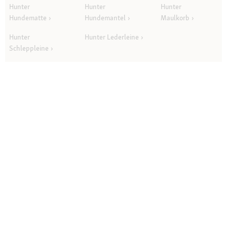
Hunter
Hunter
Hunter
Hundematte
Hundemantel
Maulkorb
Hunter
Hunter Lederleine
Schleppleine