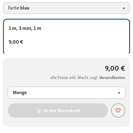
Farbe
blau
1 m, 3 mm, 1 m
9,00 €
9,00 €
alle Preise inkl. MwSt. zzgl.
Versandkosten
Menge
In den Warenkorb