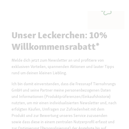
Unser Leckerchen: 10%
Willkommensrabatt*
Melde dich jetzt zum Newsletter an und profitiere von
exklusiven Vorteilen, spannenden Aktionen und lauter Tipps
rund um deinen kleinen Liebling.
Ich bin damit einverstanden, dass die Fressnapf Tiernahrungs
GmbH und seine Partner meine personenbezogenen Daten
und Informationen (Produktpräferenzen/Einkaufshistorie)
nutzten, um mir einen individualisierten Newsletter und, nach
erfolgten Käufen, Umfragen zur Zufriedenheit mit dem
Produkt und zur Bewertung unseres Service zuzusenden
sowie dass diese in einem zentralen Nutzerprofil erfasst und
zur Optimierung (Personalisierung) der Angebote bis auf