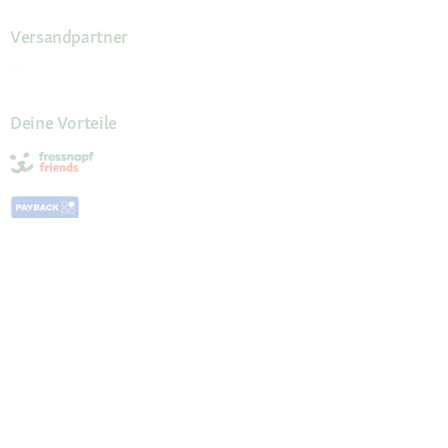
Versandpartner
Deine Vorteile
Die Fressnapf App