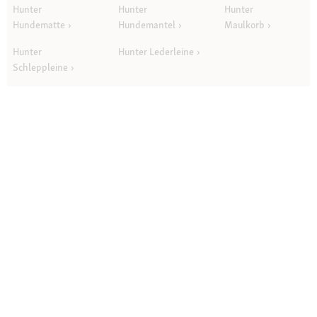
Hunter
Hunter
Hunter
Hundematte
Hundemantel
Maulkorb
Hunter
Hunter Lederleine
Schleppleine