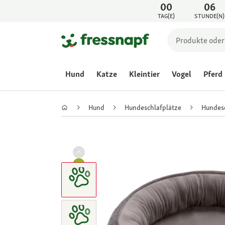
00
06
TAG(E)
STUNDE(N)
Hund
Katze
Kleintier
Vogel
Pferd
Hund
Hundeschlafplätze
Hundes