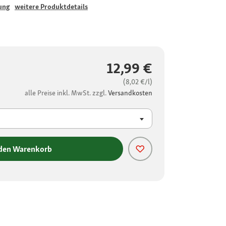
ung
weitere Produktdetails
12,99 €
(8,02 €/l)
alle Preise inkl. MwSt. zzgl.
Versandkosten
 den Warenkorb