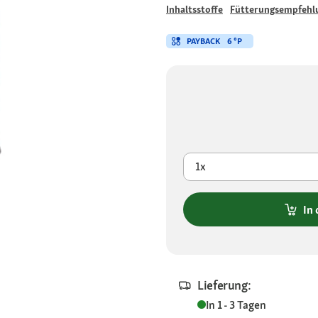
Inhaltsstoffe
Fütterungsempfehl
PAYBACK
6 °P
1x
In
Lieferung:
In 1 - 3 Tagen