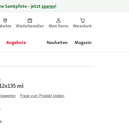
ine Samtpfote – jetzt
sparen
!
Märkte
Wiederbestellen
Mein Konto
Warenkorb
Angebote
Neuheiten
Magazin
12x135 ml
 bewerten
Frage zum Produkt stellen
.
e.