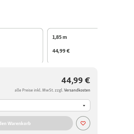
1,85 m
44,99 €
44,99 €
alle Preise inkl. MwSt. zzgl.
Versandkosten
 den Warenkorb