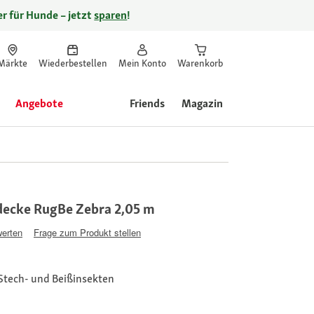
r für Hunde – jetzt
sparen
!
Märkte
Wiederbestellen
Mein Konto
Warenkorb
Angebote
Friends
Magazin
ndecke RugBe Zebra 2,05 m
werten
Frage zum Produkt stellen
 Stech- und Beißinsekten