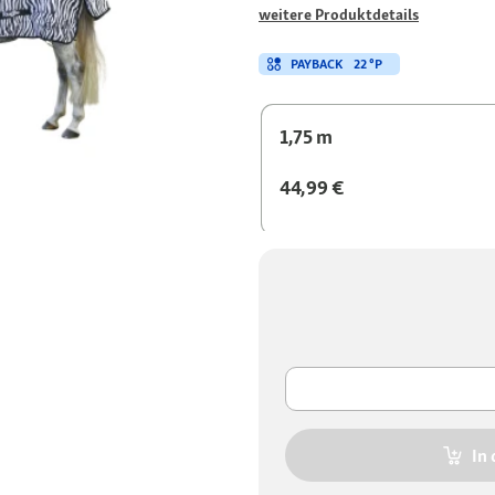
weitere Produktdetails
PAYBACK
22 °P
1,75 m
44,99 €
In