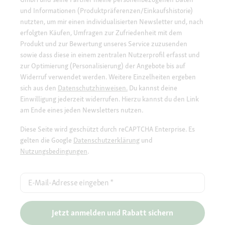
und Informationen (Produktpräferenzen/Einkaufshistorie)
nutzten, um mir einen individualisierten Newsletter und, nach
erfolgten Käufen, Umfragen zur Zufriedenheit mit dem
Produkt und zur Bewertung unseres Service zuzusenden
sowie dass diese in einem zentralen Nutzerprofil erfasst und
zur Optimierung (Personalisierung) der Angebote bis auf
Widerruf verwendet werden. Weitere Einzelheiten ergeben
sich aus den
Datenschutzhinweisen.
Du kannst deine
Einwilligung jederzeit widerrufen. Hierzu kannst du den Link
am Ende eines jeden Newsletters nutzen.
Diese Seite wird geschützt durch reCAPTCHA Enterprise. Es
gelten die Google
Datenschutzerklärung
und
Nutzungsbedingungen
.
E-Mail-Adresse eingeben
*
Jetzt anmelden und Rabatt sichern