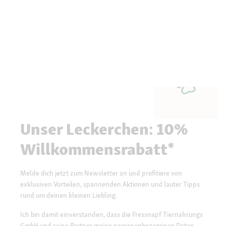
Unser Leckerchen: 10%
Willkommensrabatt*
Melde dich jetzt zum Newsletter an und profitiere von
exklusiven Vorteilen, spannenden Aktionen und lauter Tipps
rund um deinen kleinen Liebling.
Ich bin damit einverstanden, dass die Fressnapf Tiernahrungs
GmbH und seine Partner meine personenbezogenen Daten