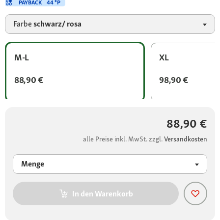
PAYBACK
44 °P
Farbe
schwarz/ rosa
M-L
XL
88,90 €
98,90 €
88,90 €
alle Preise inkl. MwSt. zzgl.
Versandkosten
Menge
In den Warenkorb