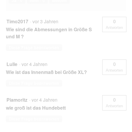
Ja ·
0
Nein ·
0
Melden
Timo2017
·
vor 3 Jahren
0
Antworten
Wie sind die Abmessungen in Größe S
und M ?
Diese Frage beantworten
Lulle
·
vor 4 Jahren
0
Antworten
Wie ist das Innenmaß bei Größe XL?
Diese Frage beantworten
Piamoritz
·
vor 4 Jahren
0
Antworten
wie groß ist das Hundebett
Diese Frage beantworten