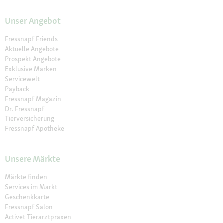
Unser Angebot
Fressnapf Friends
Aktuelle Angebote
Prospekt Angebote
Exklusive Marken
Servicewelt
Payback
Fressnapf Magazin
Dr. Fressnapf
Tierversicherung
Fressnapf Apotheke
Unsere Märkte
Märkte finden
Services im Markt
Geschenkkarte
Fressnapf Salon
Activet Tierarztpraxen