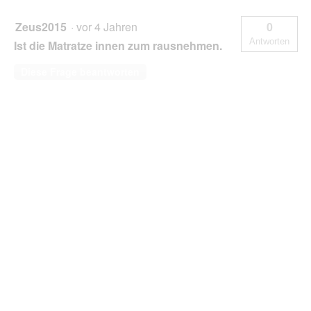
Zeus2015
·
vor 4 Jahren
0
Antworten
Ist die Matratze innen zum rausnehmen.
Diese Frage beantworten