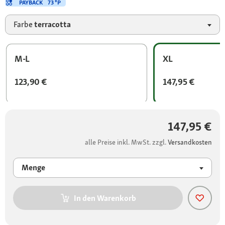
PAYBACK
73 °P
Farbe
terracotta
M-L
XL
123,90 €
147,95 €
147,95 €
alle Preise inkl. MwSt. zzgl.
Versandkosten
Menge
In den Warenkorb