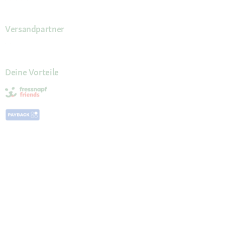
Versandpartner
Deine Vorteile
Die Fressnapf App