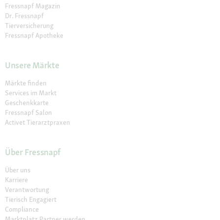
Fressnapf Magazin
Dr. Fressnapf
Tierversicherung
Fressnapf Apotheke
Unsere Märkte
Märkte finden
Services im Markt
Geschenkkarte
Fressnapf Salon
Activet Tierarztpraxen
Über Fressnapf
Über uns
Karriere
Verantwortung
Tierisch Engagiert
Compliance
Marktplatz Partner werden