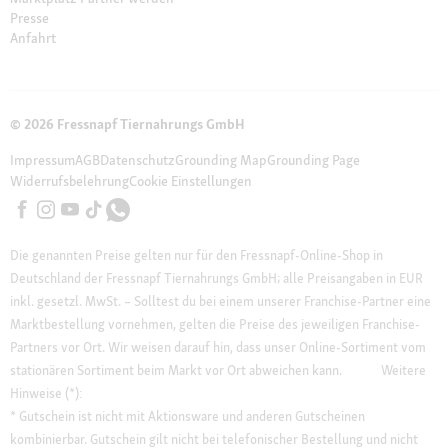
Presse
Anfahrt
© 2026 Fressnapf Tiernahrungs GmbH
Impressum
AGB
Datenschutz
Grounding Map
Grounding Page
Widerrufsbelehrung
Cookie Einstellungen
Die genannten Preise gelten nur für den Fressnapf-Online-Shop in
Deutschland der Fressnapf Tiernahrungs GmbH; alle Preisangaben in EUR
inkl. gesetzl. MwSt. – Solltest du bei einem unserer Franchise-Partner eine
Marktbestellung vornehmen, gelten die Preise des jeweiligen Franchise-
Partners vor Ort. Wir weisen darauf hin, dass unser Online-Sortiment vom
stationären Sortiment beim Markt vor Ort abweichen kann.
Weitere
Hinweise (*):
* Gutschein ist nicht mit Aktionsware und anderen Gutscheinen
kombinierbar. Gutschein gilt nicht bei telefonischer Bestellung und nicht