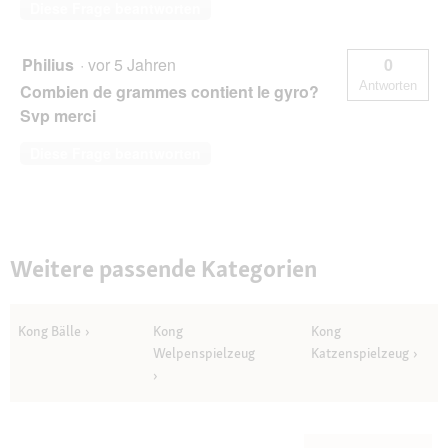
Diese Frage beantworten
Philius
·
vor 5 Jahren
0
Antworten
Combien de grammes contient le gyro?
Svp merci
Diese Frage beantworten
Weitere passende Kategorien
Kong Bälle
Kong
Kong
Welpenspielzeug
Katzenspielzeug