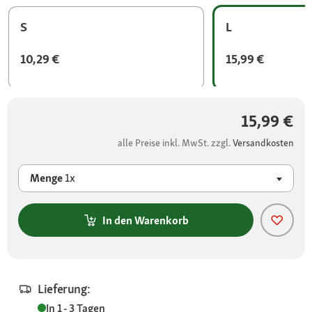
S
L
10,29 €
15,99 €
15,99 €
alle Preise inkl. MwSt. zzgl.
Versandkosten
Menge
1x
In den Warenkorb
Lieferung:
In 1 - 3 Tagen