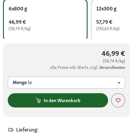
6x800 g
12x300 g
46,99 €
57,79 €
(58,74 €/kg)
(192,63 €/kg)
46,99 €
(58,74 €/kg)
alle Preise inkl. MwSt. zzgl.
Versandkosten
Menge
1x
In den Warenkorb
Lieferung: