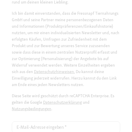
rund um deinen kleinen Liebling.
Ich bin damit einverstanden, dass die Fressnapf Tiernahrungs
GmbH und seine Partner meine personenbezogenen Daten
und Informationen (Produktpräferenzen/Einkaufshistorie)
nutzten, um mir einen individualisierten Newsletter und, nach
erfolgten Käufen, Umfragen zur Zufriedenheit mit dem
Produkt und zur Bewertung unseres Service zuzusenden
sowie dass diese in einem zentralen Nutzerprofil erfasst und
zur Optimierung (Personalisierung) der Angebote bis auf
Widerruf verwendet werden. Weitere Einzelheiten ergeben
sich aus den
Datenschutzhinweisen.
Du kannst deine
Einwilligung jederzeit widerrufen. Hierzu kannst du den Link
am Ende eines jeden Newsletters nutzen.
Diese Seite wird geschützt durch reCAPTCHA Enterprise. Es
gelten die Google
Datenschutzerklärung
und
Nutzungsbedingungen
.
E-Mail-Adresse eingeben
*