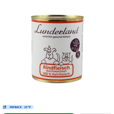
PAYBACK
23 °P