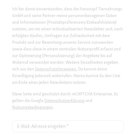
Ich bin damit einverstanden, dass die Fressnapf Tiernahrungs
GmbH und seine Partner meine personenbezogenen Daten
und Informationen (Produktpräferenzen/Einkaufshistorie)
nutzten, um mir einen individualisierten Newsletter und, nach
erfolgten Käufen, Umfragen zur Zufriedenheit mit dem
Produkt und zur Bewertung unseres Service zuzusenden
sowie dass diese in einem zentralen Nutzerprofil erfasst und
zur Optimierung (Personalisierung) der Angebote bis auf
Widerruf verwendet werden. Weitere Einzelheiten ergeben
sich aus den
Datenschutzhinweisen.
Du kannst deine
Einwilligung jederzeit widerrufen. Hierzu kannst du den Link
am Ende eines jeden Newsletters nutzen.
Diese Seite wird geschützt durch reCAPTCHA Enterprise. Es
gelten die Google
Datenschutzerklärung
und
Nutzungsbedingungen
.
E-Mail-Adresse eingeben
*