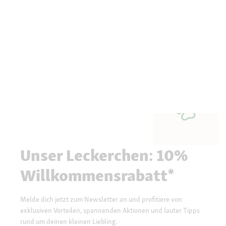
Unser Leckerchen: 10%
Willkommensrabatt*
Melde dich jetzt zum Newsletter an und profitiere von
exklusiven Vorteilen, spannenden Aktionen und lauter Tipps
rund um deinen kleinen Liebling.