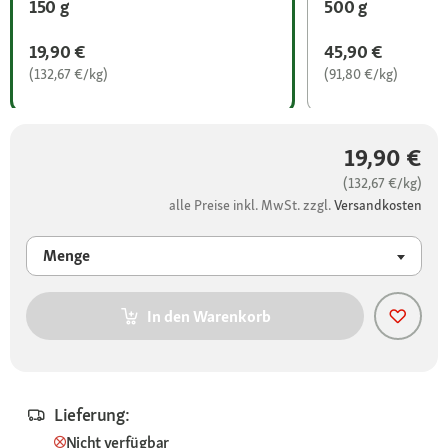
150 g
500 g
19,90 €
45,90 €
(132,67 €/kg)
(91,80 €/kg)
19,90 €
(132,67 €/kg)
alle Preise inkl. MwSt. zzgl.
Versandkosten
Menge
In den Warenkorb
Lieferung:
Nicht verfügbar