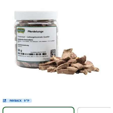
PAYBACK
9 °P