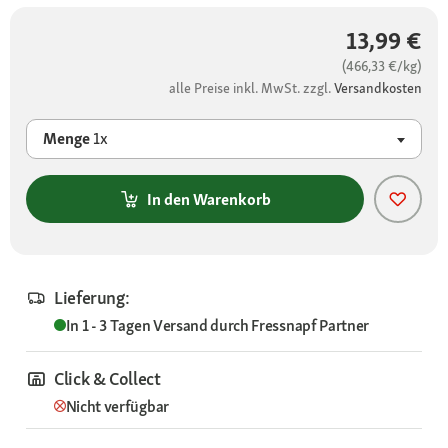
13,99 €
(466,33 €/kg)
alle Preise inkl. MwSt. zzgl.
Versandkosten
Menge
1x
In den Warenkorb
Lieferung:
In 1 - 3 Tagen
Versand durch
Fressnapf Partner
Click & Collect
Nicht verfügbar