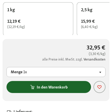
1 kg
2,5 kg
12,19 €
15,99 €
(12,19 €/kg)
(6,40 €/kg)
32,95 €
(3,30 €/kg)
alle Preise inkl. MwSt. zzgl.
Versandkosten
Menge
1x
In den Warenkorb
Lieferung: