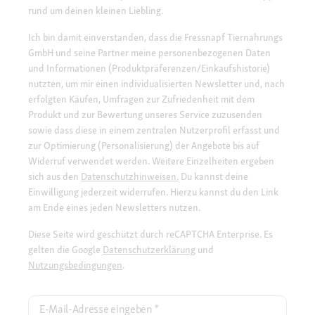
rund um deinen kleinen Liebling.
Ich bin damit einverstanden, dass die Fressnapf Tiernahrungs
GmbH und seine Partner meine personenbezogenen Daten
und Informationen (Produktpräferenzen/Einkaufshistorie)
nutzten, um mir einen individualisierten Newsletter und, nach
erfolgten Käufen, Umfragen zur Zufriedenheit mit dem
Produkt und zur Bewertung unseres Service zuzusenden
sowie dass diese in einem zentralen Nutzerprofil erfasst und
zur Optimierung (Personalisierung) der Angebote bis auf
Widerruf verwendet werden. Weitere Einzelheiten ergeben
sich aus den
Datenschutzhinweisen.
Du kannst deine
Einwilligung jederzeit widerrufen. Hierzu kannst du den Link
am Ende eines jeden Newsletters nutzen.
Diese Seite wird geschützt durch reCAPTCHA Enterprise. Es
gelten die Google
Datenschutzerklärung
und
Nutzungsbedingungen
.
E-Mail-Adresse eingeben
*