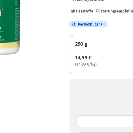
Inhaltsstoffe
Fütterungsempfehl
PAYBACK
12 °P
250 g
14,99 €
(14,99 €/kg)