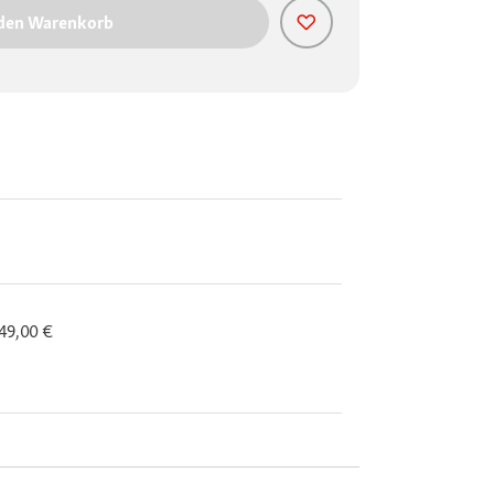
 den Warenkorb
 49,00 €