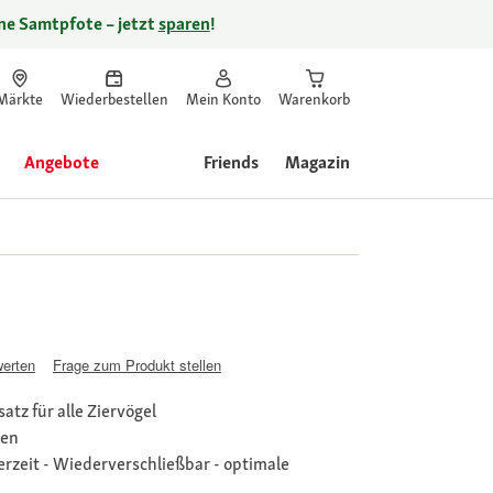
ine Samtpfote – jetzt
sparen
!
Märkte
Wiederbestellen
Mein Konto
Warenkorb
Angebote
Friends
Magazin
werten
Frage zum Produkt stellen
atz für alle Ziervögel
gen
erzeit - Wiederverschließbar - optimale