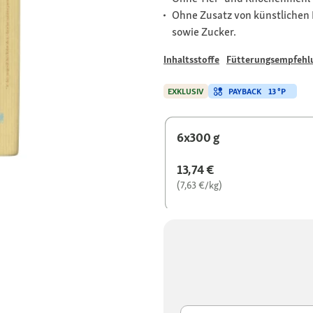
Ohne Zusatz von künstlichen 
sowie Zucker.
Inhaltsstoffe
Fütterungsempfehl
PAYBACK
13 °P
EXKLUSIV
6x300 g
13,74 €
(7,63 €/kg)