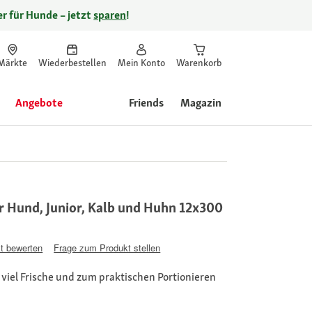
r für Hunde – jetzt
sparen
!
Märkte
Wiederbestellen
Mein Konto
Warenkorb
Angebote
Friends
Magazin
 Hund, Junior, Kalb und Huhn 12x300
t bewerten
Frage zum Produkt stellen
 viel Frische und zum praktischen Portionieren