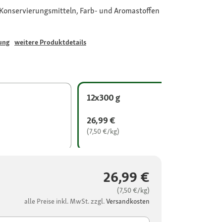
Konservierungsmitteln, Farb- und Aromastoffen
ung
weitere Produktdetails
12x300 g
26,99 €
(7,50 €/kg)
26,99 €
(7,50 €/kg)
alle Preise inkl. MwSt. zzgl.
Versandkosten