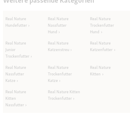
Weitere passende Kategorien
Real Nature
Real Nature
Real Nature
Hundefutter
Nassfutter
Trockenfutter
Hund
Hund
Real Nature
Real Nature
Real Nature
Junior
Katzenstreu
Katzenfutter
Trockenfutter
Real Nature
Real Nature
Real Nature
Nassfutter
Trockenfutter
Kitten
Katze
Katze
Real Nature
Real Nature Kitten
Kitten
Trockenfutter
Nassfutter