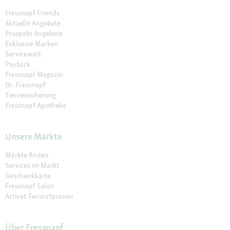
Fressnapf Friends
Aktuelle Angebote
Prospekt Angebote
Exklusive Marken
Servicewelt
Payback
Fressnapf Magazin
Dr. Fressnapf
Tierversicherung
Fressnapf Apotheke
Unsere Märkte
Märkte finden
Services im Markt
Geschenkkarte
Fressnapf Salon
Activet Tierarztpraxen
Über Fressnapf