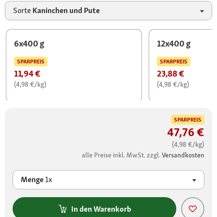
Sorte
Kaninchen und Pute
6x400 g
12x400 g
SPARPREIS
SPARPREIS
11,94 €
23,88 €
(4,98 €/kg)
(4,98 €/kg)
SPARPREIS
47,76 €
(4,98 €/kg)
alle Preise inkl. MwSt. zzgl.
Versandkosten
Menge
1x
In den Warenkorb