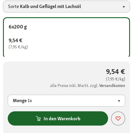
Sorte
Kalb und Geflügel mit Lachsöl
6x200 g
9,54 €
(7,95 €/kg)
9,54 €
(7,95 €/kg)
alle Preise inkl. MwSt. zzgl.
Versandkosten
Menge
1x
In den Warenkorb