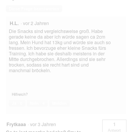
Diese Frage beantworten
H.L.
·
vor 2 Jahren
Die Snacks sind vergleichsweise groß. Habe
gerade keine da aber ich würde sagen ca 2cm
lang. Mein Hund hat 13kg und würde sie auch so
fressen. Ich bevorzuge eher kleine Snacks fürs
Training. Ich habe sie deshalb meistens in der
Mitte durchgebrochen. Allerdings sind sie sehr
trocken, sodass sie recht hart sind und
manchmal bröckeln.
Hilfreich?
Ja ·
0
Nein ·
4
Melden
Frytkaaa
·
vor 3 Jahren
1
Antwort