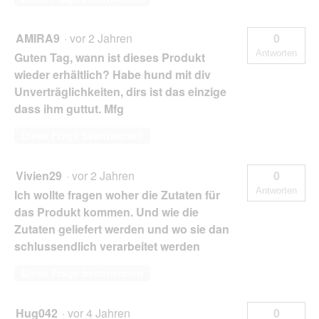
AMIRA9
·
vor 2 Jahren
0
Antworten
Guten Tag, wann ist dieses Produkt
wieder erhältlich? Habe hund mit div
Unverträglichkeiten, dirs ist das einzige
dass ihm guttut. Mfg
Diese Frage beantworten
Vivien29
·
vor 2 Jahren
0
Antworten
Ich wollte fragen woher die Zutaten für
das Produkt kommen. Und wie die
Zutaten geliefert werden und wo sie dan
schlussendlich verarbeitet werden
Diese Frage beantworten
Hug042
·
vor 4 Jahren
0