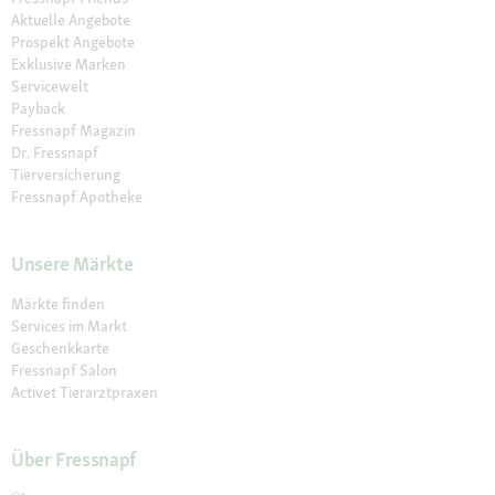
Aktuelle Angebote
Prospekt Angebote
Exklusive Marken
Servicewelt
Payback
Fressnapf Magazin
Dr. Fressnapf
Tierversicherung
Fressnapf Apotheke
Unsere Märkte
Märkte finden
Services im Markt
Geschenkkarte
Fressnapf Salon
Activet Tierarztpraxen
Über Fressnapf