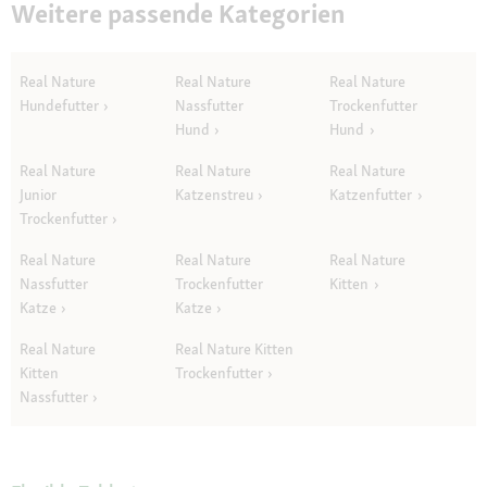
Weitere passende Kategorien
Real Nature
Real Nature
Real Nature
Hundefutter
Nassfutter
Trockenfutter
Hund
Hund
Real Nature
Real Nature
Real Nature
Junior
Katzenstreu
Katzenfutter
Trockenfutter
Real Nature
Real Nature
Real Nature
Nassfutter
Trockenfutter
Kitten
Katze
Katze
Real Nature
Real Nature Kitten
Kitten
Trockenfutter
Nassfutter