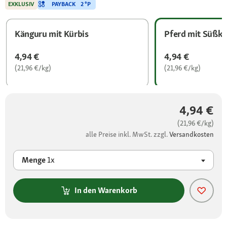
PAYBACK
2 °P
EXKLUSIV
Känguru mit Kürbis
Pferd mit Süßka
4,94 €
4,94 €
(21,96 €/kg)
(21,96 €/kg)
4,94 €
(21,96 €/kg)
alle Preise inkl. MwSt. zzgl.
Versandkosten
Menge
1x
In den Warenkorb