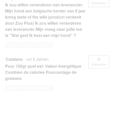
Antworten
Ik zou willen veranderen van leverancier.
Mijn hond een belgische herder van 8 jaar
kreeg taste of the wild (product verdeelt
door Zoo Plus) Ik zou willen veranderen
van leverancier Mijn vraag naar jullie toe
is "Wat geef ik best aan mijn hond" ?
Diese Frage beantworten
Catalane
·
vor 5 Jahren
0
Antworten
Pour 100gr quel est: Valeur énergétique
Combien de calories Pourcentage de
graisses
Diese Frage beantworten