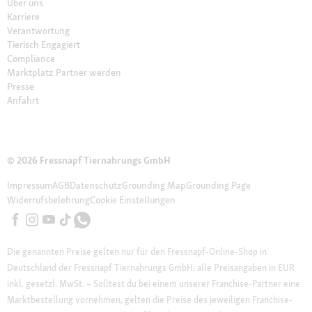
Über uns
Karriere
Verantwortung
Tierisch Engagiert
Compliance
Marktplatz Partner werden
Presse
Anfahrt
© 2026 Fressnapf Tiernahrungs GmbH
Impressum
AGB
Datenschutz
Grounding Map
Grounding Page
Widerrufsbelehrung
Cookie Einstellungen
Die genannten Preise gelten nur für den Fressnapf-Online-Shop in
Deutschland der Fressnapf Tiernahrungs GmbH; alle Preisangaben in EUR
inkl. gesetzl. MwSt. – Solltest du bei einem unserer Franchise-Partner eine
Marktbestellung vornehmen, gelten die Preise des jeweiligen Franchise-