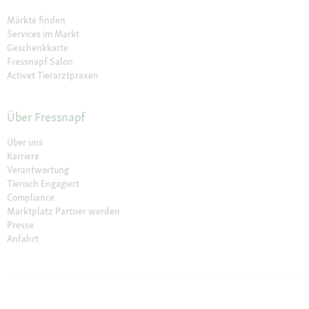
Märkte finden
Services im Markt
Geschenkkarte
Fressnapf Salon
Activet Tierarztpraxen
Über Fressnapf
Über uns
Karriere
Verantwortung
Tierisch Engagiert
Compliance
Marktplatz Partner werden
Presse
Anfahrt
© 2026 Fressnapf Tiernahrungs GmbH