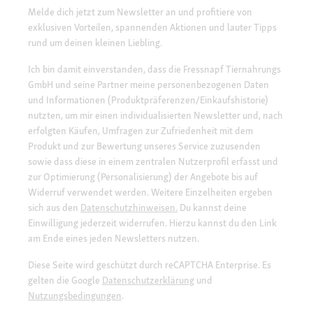
Melde dich jetzt zum Newsletter an und profitiere von
exklusiven Vorteilen, spannenden Aktionen und lauter Tipps
rund um deinen kleinen Liebling.
Ich bin damit einverstanden, dass die Fressnapf Tiernahrungs
GmbH und seine Partner meine personenbezogenen Daten
und Informationen (Produktpräferenzen/Einkaufshistorie)
nutzten, um mir einen individualisierten Newsletter und, nach
erfolgten Käufen, Umfragen zur Zufriedenheit mit dem
Produkt und zur Bewertung unseres Service zuzusenden
sowie dass diese in einem zentralen Nutzerprofil erfasst und
zur Optimierung (Personalisierung) der Angebote bis auf
Widerruf verwendet werden. Weitere Einzelheiten ergeben
sich aus den
Datenschutzhinweisen.
Du kannst deine
Einwilligung jederzeit widerrufen. Hierzu kannst du den Link
am Ende eines jeden Newsletters nutzen.
Diese Seite wird geschützt durch reCAPTCHA Enterprise. Es
gelten die Google
Datenschutzerklärung
und
Nutzungsbedingungen
.