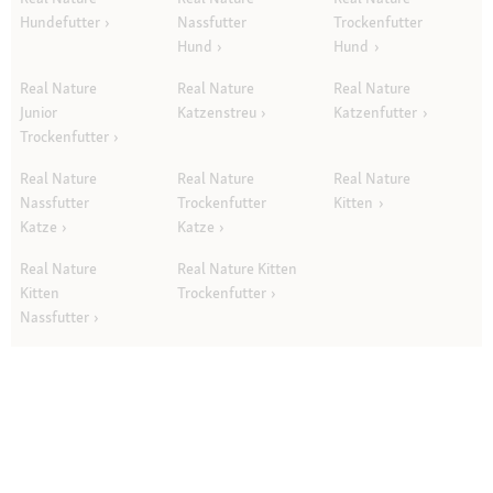
Hundefutter
Nassfutter
Trockenfutter
Hund
Hund
Real Nature
Real Nature
Real Nature
Junior
Katzenstreu
Katzenfutter
Trockenfutter
Real Nature
Real Nature
Real Nature
Nassfutter
Trockenfutter
Kitten
Katze
Katze
Real Nature
Real Nature Kitten
Kitten
Trockenfutter
Nassfutter