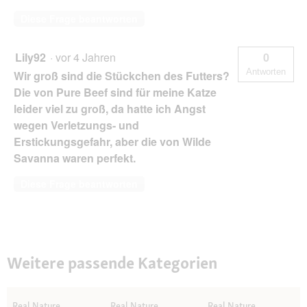
Diese Frage beantworten
Lily92
·
vor 4 Jahren
0
Antworten
Wir groß sind die Stückchen des Futters?
Die von Pure Beef sind für meine Katze
leider viel zu groß, da hatte ich Angst
wegen Verletzungs- und
Erstickungsgefahr, aber die von Wilde
Savanna waren perfekt.
Diese Frage beantworten
Weitere passende Kategorien
Real Nature
Real Nature
Real Nature