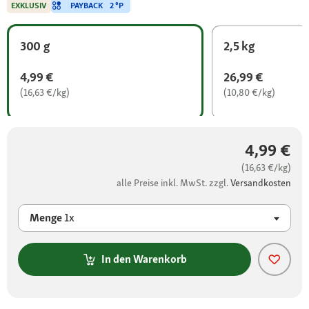
PAYBACK
2 °P
EXKLUSIV
300 g
2,5 kg
4,99 €
26,99 €
(16,63 €/kg)
(10,80 €/kg)
4,99 €
(16,63 €/kg)
alle Preise inkl. MwSt. zzgl.
Versandkosten
Menge
1x
In den Warenkorb