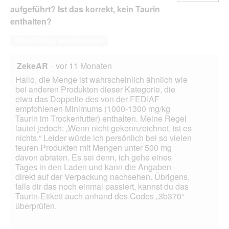
aufgeführt? Ist das korrekt, kein Taurin
enthalten?
Diese Frage beantworten
ZekeAR
·
vor 11 Monaten
Hallo, die Menge ist wahrscheinlich ähnlich wie
bei anderen Produkten dieser Kategorie, die
etwa das Doppelte des von der FEDIAF
empfohlenen Minimums (1000-1300 mg/kg
Taurin im Trockenfutter) enthalten. Meine Regel
lautet jedoch: „Wenn nicht gekennzeichnet, ist es
nichts.“ Leider würde ich persönlich bei so vielen
teuren Produkten mit Mengen unter 500 mg
davon abraten. Es sei denn, ich gehe eines
Tages in den Laden und kann die Angaben
direkt auf der Verpackung nachsehen. Übrigens,
falls dir das noch einmal passiert, kannst du das
Taurin-Etikett auch anhand des Codes „3b370“
überprüfen.