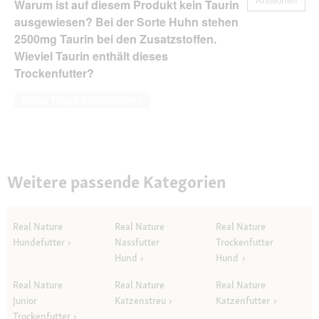
Antworten
Warum ist auf diesem Produkt kein Taurin
ausgewiesen? Bei der Sorte Huhn stehen
2500mg Taurin bei den Zusatzstoffen.
Wieviel Taurin enthält dieses
Trockenfutter?
Diese Frage beantworten
Weitere passende Kategorien
Real Nature
Real Nature
Real Nature
Hundefutter
Nassfutter
Trockenfutter
Hund
Hund
Real Nature
Real Nature
Real Nature
Junior
Katzenstreu
Katzenfutter
Trockenfutter