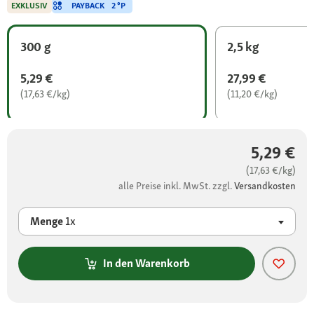
PAYBACK
2 °P
EXKLUSIV
300 g
2,5 kg
5,29 €
27,99 €
(17,63 €/kg)
(11,20 €/kg)
5,29 €
(17,63 €/kg)
alle Preise inkl. MwSt. zzgl.
Versandkosten
Menge
1x
In den Warenkorb