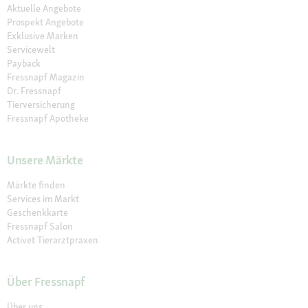
Aktuelle Angebote
Prospekt Angebote
Exklusive Marken
Servicewelt
Payback
Fressnapf Magazin
Dr. Fressnapf
Tierversicherung
Fressnapf Apotheke
Unsere Märkte
Märkte finden
Services im Markt
Geschenkkarte
Fressnapf Salon
Activet Tierarztpraxen
Über Fressnapf
Über uns