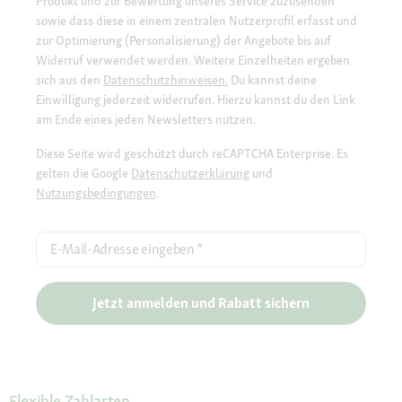
Produkt und zur Bewertung unseres Service zuzusenden
sowie dass diese in einem zentralen Nutzerprofil erfasst und
zur Optimierung (Personalisierung) der Angebote bis auf
Widerruf verwendet werden. Weitere Einzelheiten ergeben
sich aus den
Datenschutzhinweisen.
Du kannst deine
Einwilligung jederzeit widerrufen. Hierzu kannst du den Link
am Ende eines jeden Newsletters nutzen.
Diese Seite wird geschützt durch reCAPTCHA Enterprise. Es
gelten die Google
Datenschutzerklärung
und
Nutzungsbedingungen
.
E-Mail-Adresse eingeben
*
Jetzt anmelden und Rabatt sichern
Flexible Zahlarten