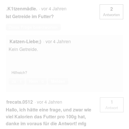
.K1tzenmädle.
·
vor 4 Jahren
2
Antworten
Ist Getreide im Futter?
Diese Frage beantworten
Katzen-Liebe;)
·
vor 4 Jahren
Kein Getreide.
Hilfreich?
Ja ·
1
Nein ·
0
Melden
frecats.0512
·
vor 4 Jahren
1
Antwort
Hallo, ich hätte eine frage, und zwar wie
viel Kalorien das Futter pro 100g hat,
danke im voraus für die Antwort! mfg