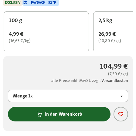
PAYBACK
52 °P
EXKLUSIV
300 g
2,5 kg
4,99 €
26,99 €
(16,63 €/kg)
(10,80 €/kg)
104,99 €
(7,50 €/kg)
alle Preise inkl. MwSt. zzgl.
Versandkosten
Menge
1x
In den Warenkorb