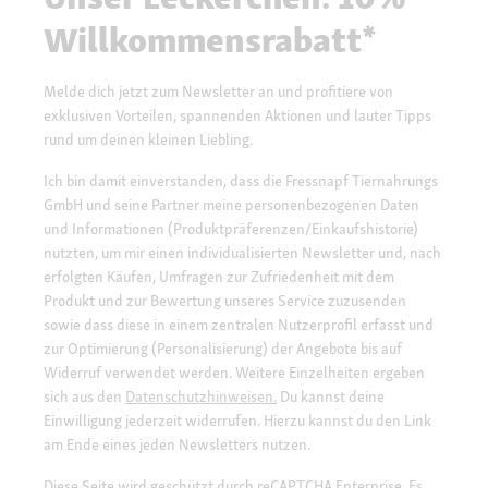
Willkommensrabatt*
Melde dich jetzt zum Newsletter an und profitiere von
exklusiven Vorteilen, spannenden Aktionen und lauter Tipps
rund um deinen kleinen Liebling.
Ich bin damit einverstanden, dass die Fressnapf Tiernahrungs
GmbH und seine Partner meine personenbezogenen Daten
und Informationen (Produktpräferenzen/Einkaufshistorie)
nutzten, um mir einen individualisierten Newsletter und, nach
erfolgten Käufen, Umfragen zur Zufriedenheit mit dem
Produkt und zur Bewertung unseres Service zuzusenden
sowie dass diese in einem zentralen Nutzerprofil erfasst und
zur Optimierung (Personalisierung) der Angebote bis auf
Widerruf verwendet werden. Weitere Einzelheiten ergeben
sich aus den
Datenschutzhinweisen.
Du kannst deine
Einwilligung jederzeit widerrufen. Hierzu kannst du den Link
am Ende eines jeden Newsletters nutzen.
Diese Seite wird geschützt durch reCAPTCHA Enterprise. Es