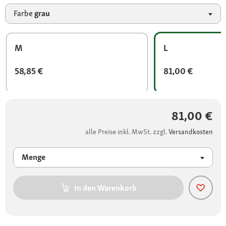
Farbe
grau
M
L
58,85 €
81,00 €
81,00 €
alle Preise inkl. MwSt. zzgl.
Versandkosten
Menge
In den Warenkorb