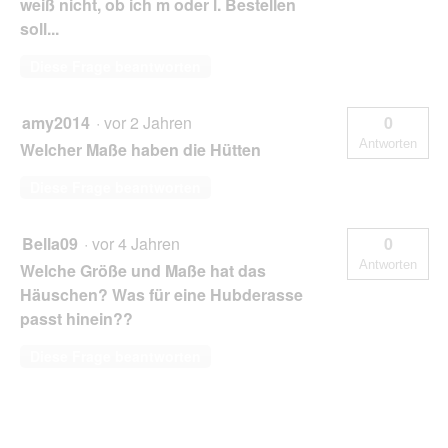
weiß nicht, ob ich m oder l. Bestellen
soll...
Diese Frage beantworten
amy2014
·
vor 2 Jahren
0
Antworten
Welcher Maße haben die Hütten
Diese Frage beantworten
Bella09
·
vor 4 Jahren
0
Antworten
Welche Größe und Maße hat das
Häuschen? Was für eine Hubderasse
passt hinein??
Diese Frage beantworten