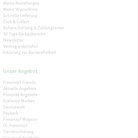
Meine Bestellungen
Meine Wunschliste
Schnelle Lieferung
Click & Collect
Sichere Zahlung & Zahlungsarten
30 Tage Rückgaberecht
Newsletter
Vertrag widerrufen
Erklärung zur Barrierefreiheit
Unser Angebot
Fressnapf Friends
Aktuelle Angebote
Prospekt Angebote
Exklusive Marken
Servicewelt
Payback
Fressnapf Magazin
Dr. Fressnapf
Tierversicherung
Fressnapf Apotheke