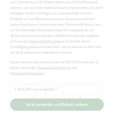
und Informationen (Produktpräferenzen/Einkaufshistorie)
nutzten, um mir einen individualisierten Newsletter und, nach
erfolgten Käufen, Umfragen zur Zufriedenheit mit dem
Produkt und zur Bewertung unseres Service zuzusenden
sowie dass diese in einem zentralen Nutzerprofil erfasst und
zur Optimierung (Personalisierung) der Angebote bis auf
Widerruf verwendet werden. Weitere Einzelheiten ergeben
sich aus den
Datenschutzhinweisen.
Du kannst deine
Einwilligung jederzeit widerrufen. Hierzu kannst du den Link
am Ende eines jeden Newsletters nutzen.
Diese Seite wird geschützt durch reCAPTCHA Enterprise. Es
gelten die Google
Datenschutzerklärung
und
Nutzungsbedingungen
.
E-Mail-Adresse eingeben
*
Jetzt anmelden und Rabatt sichern