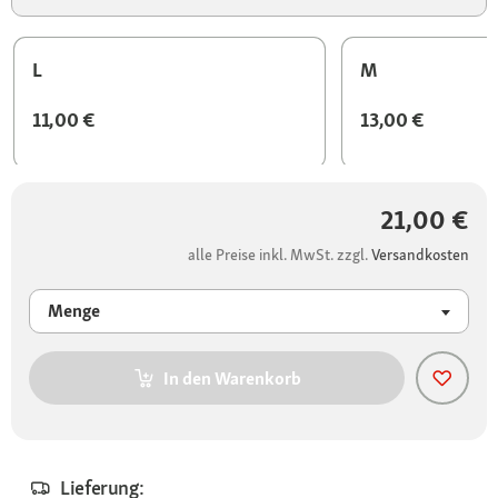
L
M
11,00 €
13,00 €
21,00 €
alle Preise inkl. MwSt. zzgl.
Versandkosten
Menge
In den Warenkorb
Lieferung: