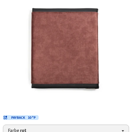
PAYBACK
10 °P
Farbe
rot