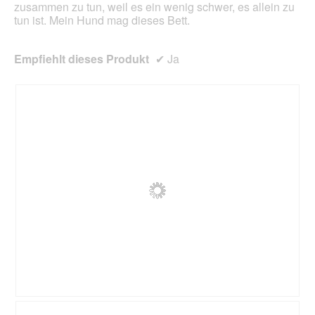
zusammen zu tun, weil es ein wenig schwer, es allein zu
tun ist. Mein Hund mag dieses Bett.
Empfiehlt dieses Produkt
✔
Ja
A
F