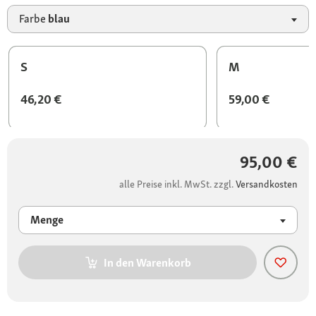
Farbe
blau
S
M
46,20 €
59,00 €
95,00 €
alle Preise inkl. MwSt. zzgl.
Versandkosten
Menge
In den Warenkorb