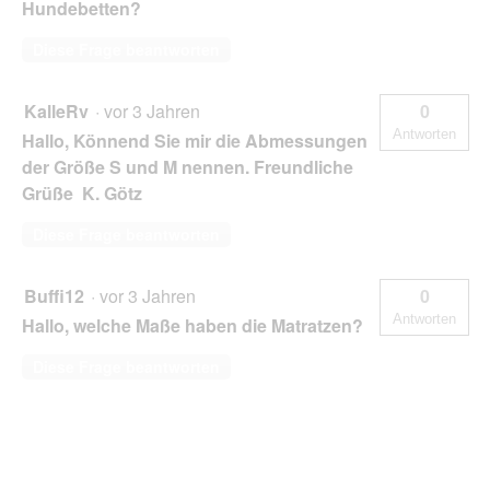
Hundebetten?
Diese Frage beantworten
KalleRv
·
vor 3 Jahren
0
Antworten
Hallo, Könnend Sie mir die Abmessungen
der Größe S und M nennen. Freundliche
Grüße K. Götz
Diese Frage beantworten
Buffi12
·
vor 3 Jahren
0
Antworten
Hallo, welche Maße haben die Matratzen?
Diese Frage beantworten