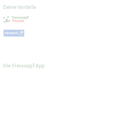
Deine Vorteile
Die Fressnapf App
Kundenservice
Hilfe & FAQ
Mein Konto