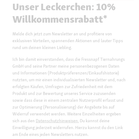
Unser Leckerchen: 10%
Willkommensrabatt*
Melde dich jetzt zum Newsletter an und profitiere von
exklusiven Vorteilen, spannenden Aktionen und lauter Tipps
rund um deinen kleinen Liebling.
Ich bin damit einverstanden, dass die Fressnapf Tiernahrungs
GmbH und seine Partner meine personenbezogenen Daten
und Informationen (Produktpräferenzen/Einkaufshistorie)
nutzten, um mir einen individualisierten Newsletter und, nach
erfolgten Käufen, Umfragen zur Zufriedenheit mit dem
Produkt und zur Bewertung unseres Service zuzusenden
sowie dass diese in einem zentralen Nutzerprofil erfasst und
zur Optimierung (Personalisierung) der Angebote bis auf
Widerruf verwendet werden. Weitere Einzelheiten ergeben
sich aus den
Datenschutzhinweisen.
Du kannst deine
Einwilligung jederzeit widerrufen. Hierzu kannst du den Link
am Ende eines jeden Newsletters nutzen.