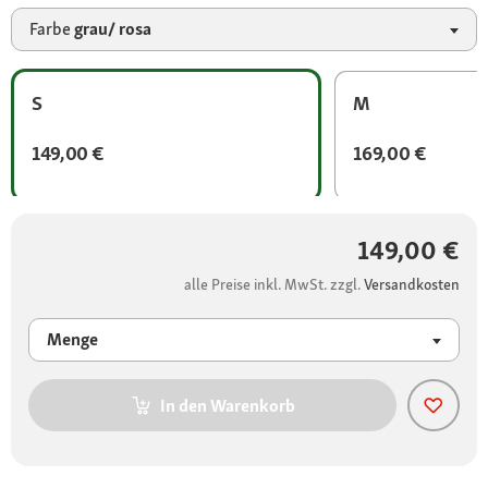
Farbe
grau/ rosa
S
M
149,00 €
169,00 €
149,00 €
alle Preise inkl. MwSt. zzgl.
Versandkosten
Menge
In den Warenkorb