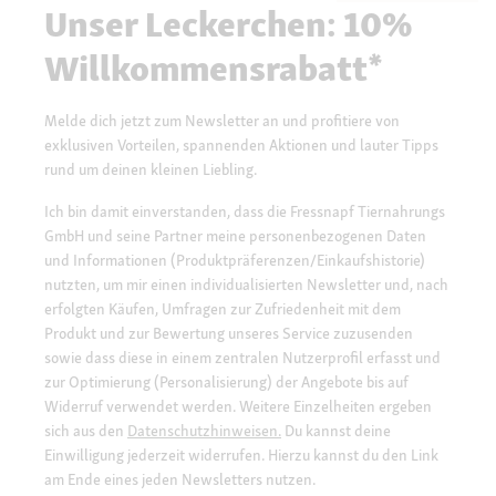
Unser Leckerchen: 10%
Willkommensrabatt*
Melde dich jetzt zum Newsletter an und profitiere von
exklusiven Vorteilen, spannenden Aktionen und lauter Tipps
rund um deinen kleinen Liebling.
Ich bin damit einverstanden, dass die Fressnapf Tiernahrungs
GmbH und seine Partner meine personenbezogenen Daten
und Informationen (Produktpräferenzen/Einkaufshistorie)
nutzten, um mir einen individualisierten Newsletter und, nach
erfolgten Käufen, Umfragen zur Zufriedenheit mit dem
Produkt und zur Bewertung unseres Service zuzusenden
sowie dass diese in einem zentralen Nutzerprofil erfasst und
zur Optimierung (Personalisierung) der Angebote bis auf
Widerruf verwendet werden. Weitere Einzelheiten ergeben
sich aus den
Datenschutzhinweisen.
Du kannst deine
Einwilligung jederzeit widerrufen. Hierzu kannst du den Link
am Ende eines jeden Newsletters nutzen.