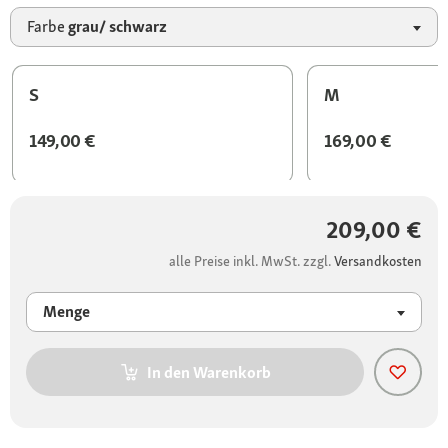
Farbe
grau/ schwarz
S
M
149,00 €
169,00 €
209,00 €
alle Preise inkl. MwSt. zzgl.
Versandkosten
Menge
In den Warenkorb