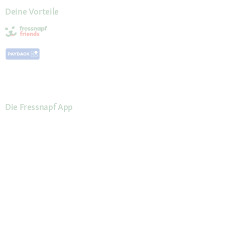
Deine Vorteile
Die Fressnapf App
Kundenservice
Hilfe & FAQ
Mein Konto