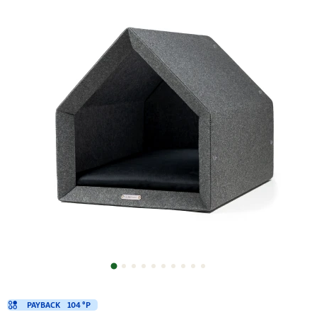
PAYBACK
104 °P