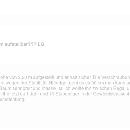
um aufstellbar??? LG
e von 2,50 m aufgestellt und er hält sicher. Die Verschraubung
n, wegen der Stabilität. Niedriger geht es ca 30 cm man kann a
Baum sehr breit und massiv ist. Ich wollte ihn zwischen Regal
n ihn jetzt ca 1 Jahr und 10 Stubentiger in der Gewichtsklasse 4-
femofehlung.