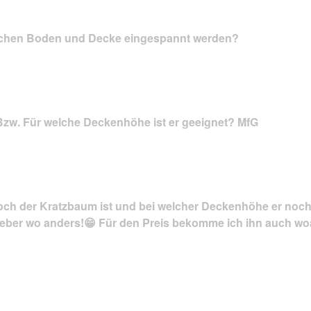
schen Boden und Decke eingespannt werden?
Bzw. Für welche Deckenhöhe ist er geeignet? MfG
 hoch der Kratzbaum ist und bei welcher Deckenhöhe er noch
lieber wo anders!😁 Für den Preis bekomme ich ihn auch w