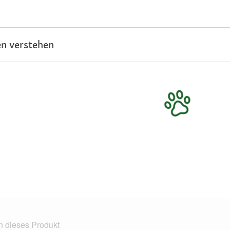
n verstehen
n dieses Produkt