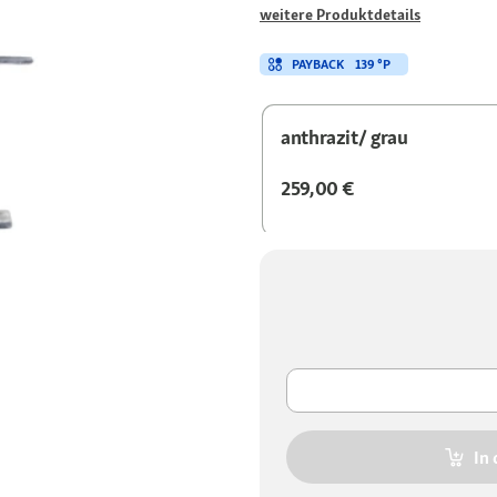
weitere Produktdetails
PAYBACK
139 °P
anthrazit/ grau
259,00 €
In