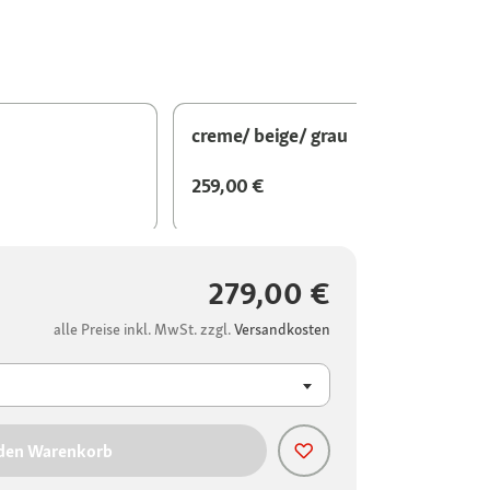
creme/ beige/ grau
259,00 €
279,00 €
alle Preise inkl. MwSt. zzgl.
Versandkosten
 den Warenkorb