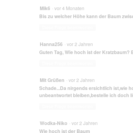
Mik6
·
vor 4 Monaten
Bis zu welcher Höhe kann der Baum zwi
Diese Frage beantworten
Hanna256
·
vor 2 Jahren
Guten Tag, Wie hoch ist der Kratzbaum? 
Diese Frage beantworten
Mit Grüßen
·
vor 2 Jahren
Schade...Da nirgends ersichtlich ist,wie
unbeantwortet bleiben,bestelle ich doch 
Diese Frage beantworten
Wodka-Niko
·
vor 2 Jahren
Wie hoch ist der Baum