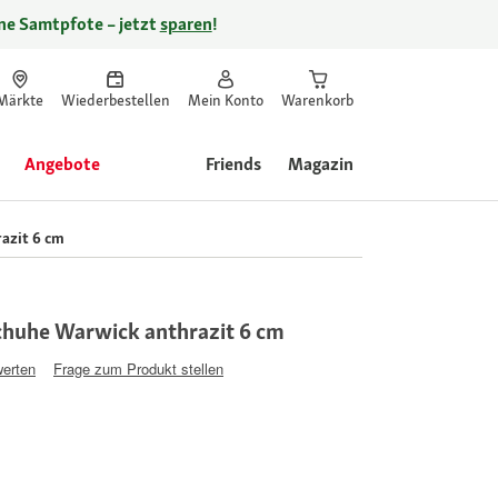
ine Samtpfote – jetzt
sparen
!
Märkte
Wiederbestellen
Mein Konto
Warenkorb
Angebote
Friends
Magazin
azit 6 cm
chuhe Warwick anthrazit 6 cm
werten
Frage zum Produkt stellen