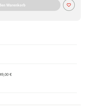
 den Warenkorb
 49,00 €