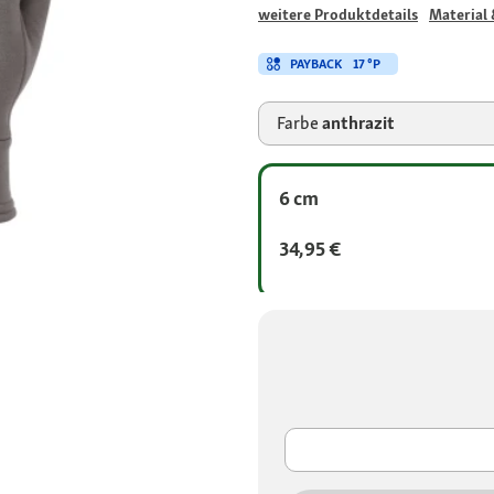
weitere Produktdetails
Material 
PAYBACK
17 °P
Farbe
anthrazit
6 cm
34,95 €