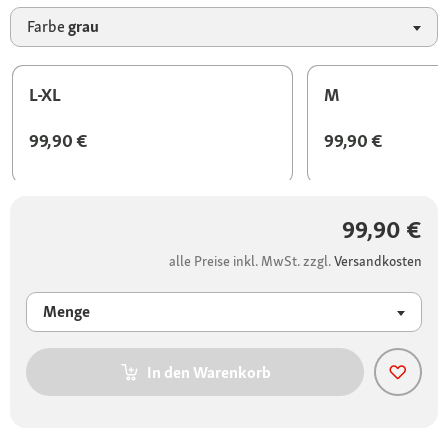
Farbe
grau
L-XL
M
99,90 €
99,90 €
99,90 €
alle Preise inkl. MwSt. zzgl.
Versandkosten
Menge
In den Warenkorb