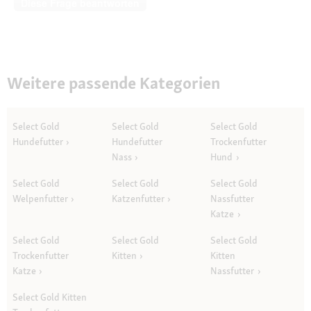
Diese Frage beantworten
Weitere passende Kategorien
Select Gold
Select Gold
Select Gold
Hundefutter
Hundefutter
Trockenfutter
Nass
Hund
Select Gold
Select Gold
Select Gold
Welpenfutter
Katzenfutter
Nassfutter
Katze
Select Gold
Select Gold
Select Gold
Trockenfutter
Kitten
Kitten
Katze
Nassfutter
Select Gold Kitten