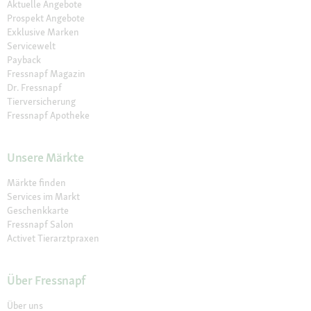
Aktuelle Angebote
Prospekt Angebote
Exklusive Marken
Servicewelt
Payback
Fressnapf Magazin
Dr. Fressnapf
Tierversicherung
Fressnapf Apotheke
Unsere Märkte
Märkte finden
Services im Markt
Geschenkkarte
Fressnapf Salon
Activet Tierarztpraxen
Über Fressnapf
Über uns