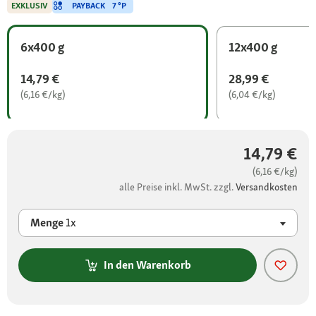
PAYBACK
7 °P
EXKLUSIV
6x400 g
12x400 g
14,79 €
28,99 €
(6,16 €/kg)
(6,04 €/kg)
14,79 €
(6,16 €/kg)
alle Preise inkl. MwSt. zzgl.
Versandkosten
Menge
1x
In den Warenkorb