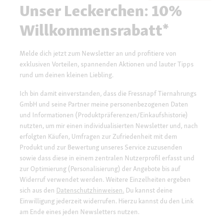
Unser Leckerchen: 10%
Willkommensrabatt*
Melde dich jetzt zum Newsletter an und profitiere von
exklusiven Vorteilen, spannenden Aktionen und lauter Tipps
rund um deinen kleinen Liebling.
Ich bin damit einverstanden, dass die Fressnapf Tiernahrungs
GmbH und seine Partner meine personenbezogenen Daten
und Informationen (Produktpräferenzen/Einkaufshistorie)
nutzten, um mir einen individualisierten Newsletter und, nach
erfolgten Käufen, Umfragen zur Zufriedenheit mit dem
Produkt und zur Bewertung unseres Service zuzusenden
sowie dass diese in einem zentralen Nutzerprofil erfasst und
zur Optimierung (Personalisierung) der Angebote bis auf
Widerruf verwendet werden. Weitere Einzelheiten ergeben
sich aus den
Datenschutzhinweisen.
Du kannst deine
Einwilligung jederzeit widerrufen. Hierzu kannst du den Link
am Ende eines jeden Newsletters nutzen.