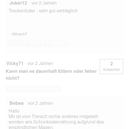
Joker12
·
vor 2 Jahren
Trockenfutter - sehr gut verträglich
Hilfreich?
Ja ·
0
Nein ·
0
Melden
Vicky71
·
vor 2 Jahren
2
Antworten
Kann man es dauerhaft füttern oder lieber
nicht?
Diese Frage beantworten
Bebea
·
vor 2 Jahren
Hallo
Mir ist vom Tierarzt nichts anderes mitgeteilt
worden wie Schonkosternährung aufgrund des
empfindlichen Magen.