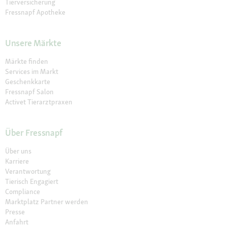
Tierversicherung
Fressnapf Apotheke
Unsere Märkte
Märkte finden
Services im Markt
Geschenkkarte
Fressnapf Salon
Activet Tierarztpraxen
Über Fressnapf
Über uns
Karriere
Verantwortung
Tierisch Engagiert
Compliance
Marktplatz Partner werden
Presse
Anfahrt