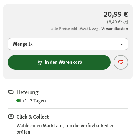
20,99 €
(8,40 €/kg)
alle Preise inkl. MwSt. zzgl.
Versandkosten
Menge
1x
In den Warenkorb
Lieferung:
In 1 - 3 Tagen
Click & Collect
Wähle einen Markt aus, um die Verfügbarkeit zu
prüfen