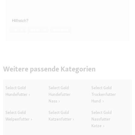
Hilfreich?
Ja ·
0
Nein ·
0
Melden
Weitere passende Kategorien
Select Gold
Select Gold
Select Gold
Hundefutter
Hundefutter
Trockenfutter
Nass
Hund
Select Gold
Select Gold
Select Gold
Welpenfutter
Katzenfutter
Nassfutter
Katze