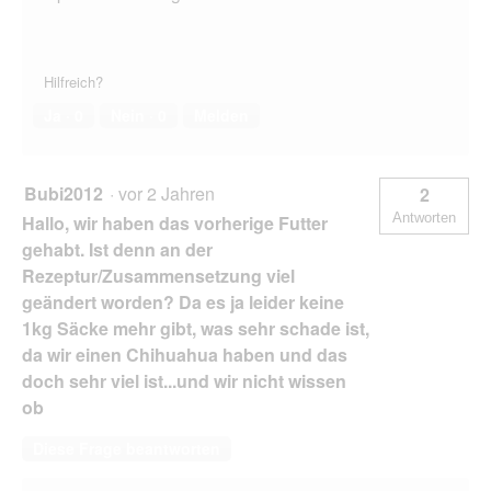
Hilfreich?
Ja ·
0
Nein ·
0
Melden
Bubi2012
·
vor 2 Jahren
2
Antworten
Hallo, wir haben das vorherige Futter
gehabt. Ist denn an der
Rezeptur/Zusammensetzung viel
geändert worden? Da es ja leider keine
1kg Säcke mehr gibt, was sehr schade ist,
da wir einen Chihuahua haben und das
doch sehr viel ist...und wir nicht wissen
ob
Diese Frage beantworten