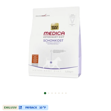
PAYBACK
10 °P
EXKLUSIV