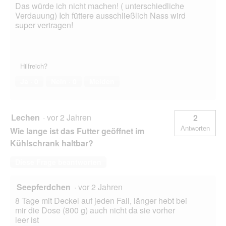
Das würde ich nicht machen! ( unterschiedliche
Verdauung) Ich füttere ausschließlich Nass wird
super vertragen!
Hilfreich?
Ja ·
0
Nein ·
0
Melden
Lechen
·
vor 2 Jahren
2
Antworten
Wie lange ist das Futter geöffnet im
Kühlschrank haltbar?
Diese Frage beantworten
Seepferdchen
·
vor 2 Jahren
8 Tage mit Deckel auf jeden Fall, länger hebt bei
mir die Dose (800 g) auch nicht da sie vorher
leer ist