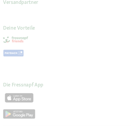
Versandpartner
Deine Vorteile
Die Fressnapf App