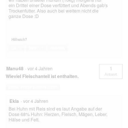
ein Drittel einer Dose verfüttert und Abends gab's
Trockenfutter. Also auch bei weitem nicht die
ganze Dose :D
Hilfreich?
Ja ·
0
Nein ·
1
Melden
Manu48
·
vor 4 Jahren
1
Antwort
Wieviel Fleischanteil ist enthalten.
Diese Frage beantworten
Ekla
·
vor 4 Jahren
Bei Huhn mit Reis sind es laut Angabe auf der
Dose 68% Huhn: Herzen, Fleisch, Mägen, Leber,
Hälse und Fett.