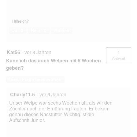
Hilfreich?
Ja ·
0
Nein ·
0
Melden
Kat56
·
vor 3 Jahren
1
Antwort
Kann ich das auch Welpen mit 6 Wochen
geben?
Diese Frage beantworten
Charly11.5
·
vor 3 Jahren
Unser Welpe war sechs Wochen alt, als wir den
Züchter nach der Ernährung fragten. Er bekam
genau dieses Nassfutter. Wichtig ist die
Aufschrift Junior.