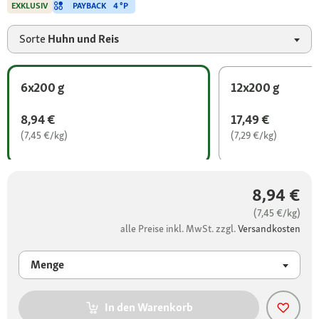
PAYBACK
4 °P
EXKLUSIV
Sorte
Huhn und Reis
6x200 g
12x200 g
8,94 €
17,49 €
(7,45 €/kg)
(7,29 €/kg)
8,94 €
(7,45 €/kg)
alle Preise inkl. MwSt. zzgl.
Versandkosten
Menge
In den Warenkorb