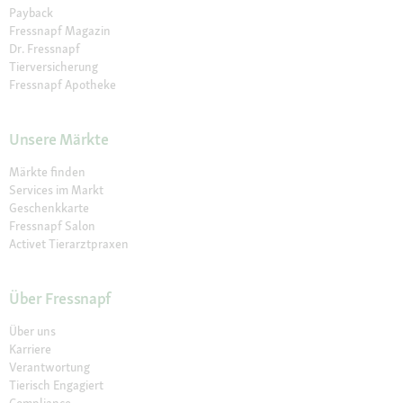
Payback
Fressnapf Magazin
Dr. Fressnapf
Tierversicherung
Fressnapf Apotheke
Unsere Märkte
Märkte finden
Services im Markt
Geschenkkarte
Fressnapf Salon
Activet Tierarztpraxen
Über Fressnapf
Über uns
Karriere
Verantwortung
Tierisch Engagiert
Compliance