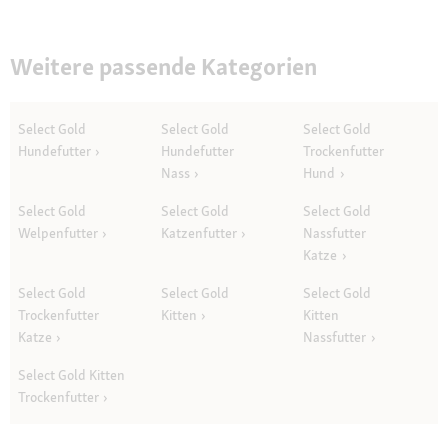
Weitere passende Kategorien
Select Gold
Select Gold
Select Gold
Hundefutter
Hundefutter
Trockenfutter
Nass
Hund
Select Gold
Select Gold
Select Gold
Welpenfutter
Katzenfutter
Nassfutter
Katze
Select Gold
Select Gold
Select Gold
Trockenfutter
Kitten
Kitten
Katze
Nassfutter
Select Gold Kitten
Trockenfutter