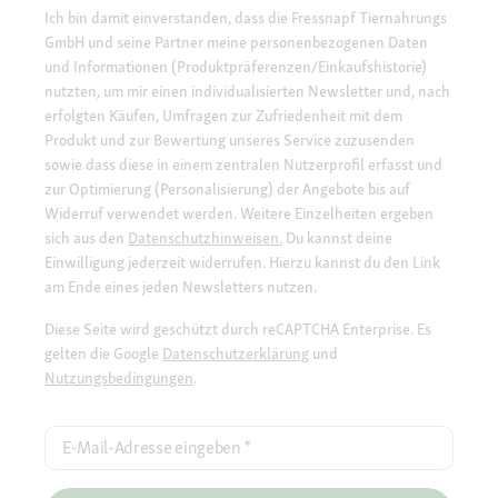
Ich bin damit einverstanden, dass die Fressnapf Tiernahrungs
GmbH und seine Partner meine personenbezogenen Daten
und Informationen (Produktpräferenzen/Einkaufshistorie)
nutzten, um mir einen individualisierten Newsletter und, nach
erfolgten Käufen, Umfragen zur Zufriedenheit mit dem
Produkt und zur Bewertung unseres Service zuzusenden
sowie dass diese in einem zentralen Nutzerprofil erfasst und
zur Optimierung (Personalisierung) der Angebote bis auf
Widerruf verwendet werden. Weitere Einzelheiten ergeben
sich aus den
Datenschutzhinweisen.
Du kannst deine
Einwilligung jederzeit widerrufen. Hierzu kannst du den Link
am Ende eines jeden Newsletters nutzen.
Diese Seite wird geschützt durch reCAPTCHA Enterprise. Es
gelten die Google
Datenschutzerklärung
und
Nutzungsbedingungen
.
E-Mail-Adresse eingeben
*