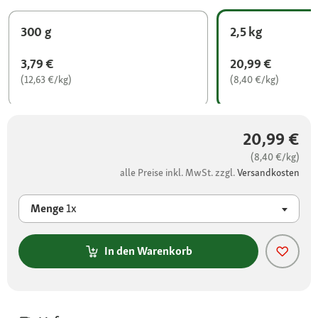
300 g
2,5 kg
3,79 €
20,99 €
(12,63 €/kg)
(8,40 €/kg)
20,99 €
(8,40 €/kg)
alle Preise inkl. MwSt. zzgl.
Versandkosten
Menge
1x
In den Warenkorb