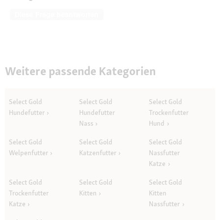
Diese Frage beantworten
Weitere passende Kategorien
Select Gold
Select Gold
Select Gold
Hundefutter
Hundefutter
Trockenfutter
Nass
Hund
Select Gold
Select Gold
Select Gold
Welpenfutter
Katzenfutter
Nassfutter
Katze
Select Gold
Select Gold
Select Gold
Trockenfutter
Kitten
Kitten
Katze
Nassfutter