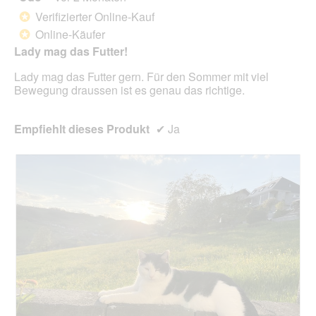
von
Verifizierter Online-Kauf
*
5
Online-Käufer
*
Sternen.
Lady mag das Futter!
Lady mag das Futter gern. Für den Sommer mit viel
Bewegung draussen ist es genau das richtige.
Empfiehlt dieses Produkt
✔
Ja