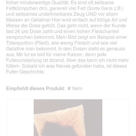
früher minderwertige Qualität. Es sind oft seltsame
Fettklümpchen drin, generell viel Fett (Sorte Gans z.B.)
und seltsames undefinierbares Zeug UND vor allem
Massen an Gelatine! Hier wird einfach auf billige Art und
Weise die Dose gefüllt. Das geht nicht, wenn der Kunde
fast 2€ pro Dose zahlt und einen hohen Fleischanteil
versprochen bekommt. Mein Bild zeigt am Beispiel einer
Tütenportion (Pferd), wie wenig Fleisch und wie viel
Gelatine man bekommt. In den Dosen sieht es genauso
aus. Mir tut es leid für meine Katzen, denn jede
Futterumstellung ist ätzend. Aber das kann ich nicht mehr
füttern. Sobald ich was Neues gefunden habe, ist dieses
Futter Geschichte.
Empfiehlt dieses Produkt
✘
Nein