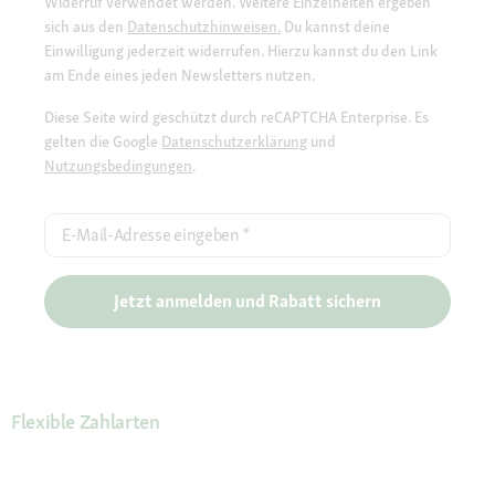
Widerruf verwendet werden. Weitere Einzelheiten ergeben
sich aus den
Datenschutzhinweisen.
Du kannst deine
Einwilligung jederzeit widerrufen. Hierzu kannst du den Link
am Ende eines jeden Newsletters nutzen.
Diese Seite wird geschützt durch reCAPTCHA Enterprise. Es
gelten die Google
Datenschutzerklärung
und
Nutzungsbedingungen
.
E-Mail-Adresse eingeben
*
Jetzt anmelden und Rabatt sichern
Flexible Zahlarten