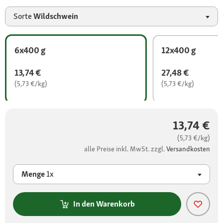
Sorte
Wildschwein
6x400 g
12x400 g
13,74 €
27,48 €
(5,73 €/kg)
(5,73 €/kg)
13,74 €
(5,73 €/kg)
alle Preise inkl. MwSt. zzgl.
Versandkosten
Menge
1x
In den Warenkorb