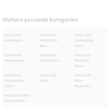
Weitere passende Kategorien
Select Gold
Select Gold
Select Gold
Hundefutter
Hundefutter
Trockenfutter
Nass
Hund
Select Gold
Select Gold
Select Gold
Welpenfutter
Katzenfutter
Nassfutter
Katze
Select Gold
Select Gold
Select Gold
Trockenfutter
Kitten
Kitten
Katze
Nassfutter
Select Gold Kitten
Trockenfutter