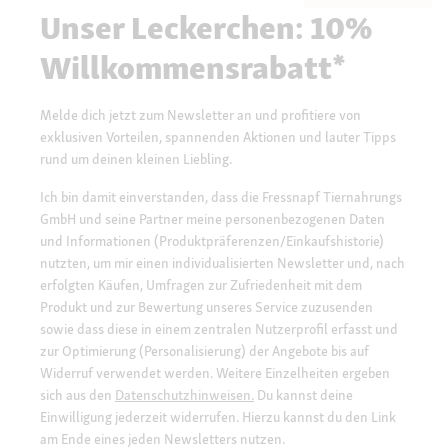
Unser Leckerchen: 10%
Willkommensrabatt*
Melde dich jetzt zum Newsletter an und profitiere von
exklusiven Vorteilen, spannenden Aktionen und lauter Tipps
rund um deinen kleinen Liebling.
Ich bin damit einverstanden, dass die Fressnapf Tiernahrungs
GmbH und seine Partner meine personenbezogenen Daten
und Informationen (Produktpräferenzen/Einkaufshistorie)
nutzten, um mir einen individualisierten Newsletter und, nach
erfolgten Käufen, Umfragen zur Zufriedenheit mit dem
Produkt und zur Bewertung unseres Service zuzusenden
sowie dass diese in einem zentralen Nutzerprofil erfasst und
zur Optimierung (Personalisierung) der Angebote bis auf
Widerruf verwendet werden. Weitere Einzelheiten ergeben
sich aus den
Datenschutzhinweisen.
Du kannst deine
Einwilligung jederzeit widerrufen. Hierzu kannst du den Link
am Ende eines jeden Newsletters nutzen.