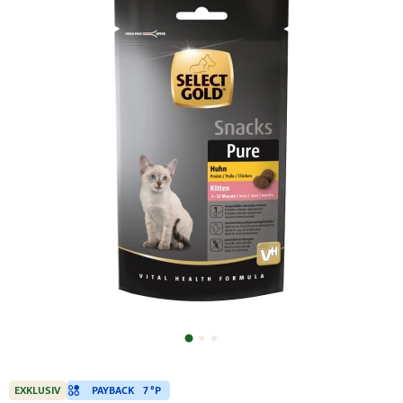
PAYBACK
7 °P
EXKLUSIV