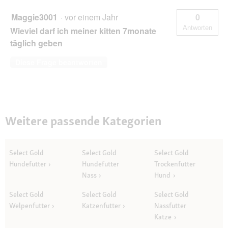
Maggie3001
·
vor einem Jahr
0
Antworten
Wieviel darf ich meiner kitten 7monate
täglich geben
Diese Frage beantworten
Weitere passende Kategorien
Select Gold
Select Gold
Select Gold
Hundefutter
Hundefutter
Trockenfutter
Nass
Hund
Select Gold
Select Gold
Select Gold
Welpenfutter
Katzenfutter
Nassfutter
Katze