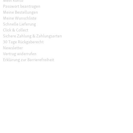
Mein Konto
Passwort beantragen
Meine Bestellungen
Meine Wunschliste
Schnelle Lieferung
Click & Collect
Sichere Zahlung & Zahlungsarten
30 Tage Rückgaberecht
Newsletter
Vertrag widerrufen
Erklärung zur Barrierefreiheit
Unser Angebot
Fressnapf Friends
Aktuelle Angebote
Prospekt Angebote
Exklusive Marken
Servicewelt
Payback
Fressnapf Magazin
Dr. Fressnapf