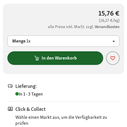
15,76 €
(26,27 €/kg)
alle Preise inkl. MwSt. zzgl.
Versandkosten
Menge
1x
In den Warenkorb
Lieferung:
In 1 - 3 Tagen
Click & Collect
Wähle einen Markt aus, um die Verfügbarkeit zu
prüfen