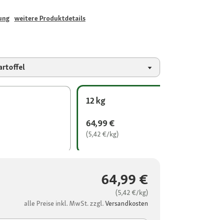
ung
weitere Produktdetails
rtoffel
12 kg
64,99 €
(5,42 €/kg)
64,99 €
(5,42 €/kg)
alle Preise inkl. MwSt. zzgl.
Versandkosten