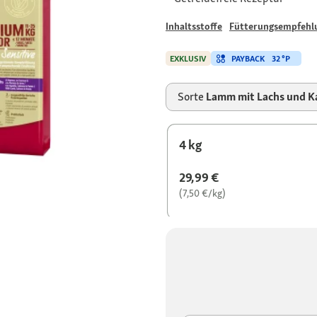
Inhaltsstoffe
Fütterungsempfehl
PAYBACK
32 °P
EXKLUSIV
Sorte
Lamm mit Lachs und Ka
4 kg
29,99 €
(7,50 €/kg)