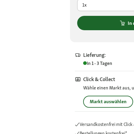
1x
In
Lieferung:
In 1 - 3 Tagen
Click & Collect
Wähle einen Markt aus, u
Markt auswählen
Versandkostenfrei mit Click 
Bestellungen kostenfrei*