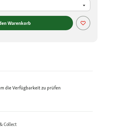
 den Warenkorb
m die Verfügbarkeit zu prüfen
& Collect