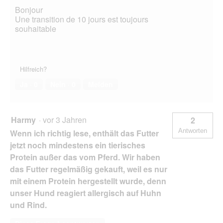
Bonjour
Une transition de 10 jours est toujours
souhaitable
Hilfreich?
Ja ·
0
Nein ·
0
Melden
Harmy
·
vor 3 Jahren
2
Antworten
Wenn ich richtig lese, enthält das Futter
jetzt noch mindestens ein tierisches
Protein außer das vom Pferd. Wir haben
das Futter regelmäßig gekauft, weil es nur
mit einem Protein hergestellt wurde, denn
unser Hund reagiert allergisch auf Huhn
und Rind.