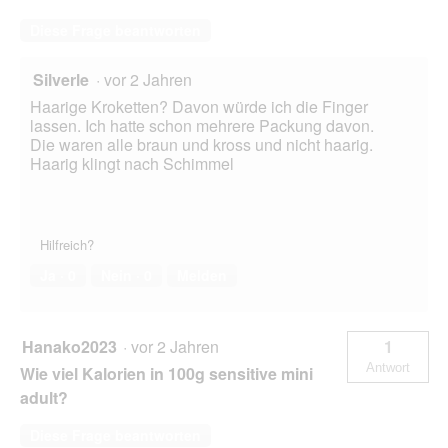
Diese Frage beantworten
Silverle
·
vor 2 Jahren
Haarige Kroketten? Davon würde ich die Finger
lassen. Ich hatte schon mehrere Packung davon.
Die waren alle braun und kross und nicht haarig.
Haarig klingt nach Schimmel
Hilfreich?
Ja ·
0
Nein ·
0
Melden
Hanako2023
·
vor 2 Jahren
1
Antwort
Wie viel Kalorien in 100g sensitive mini
adult?
Diese Frage beantworten