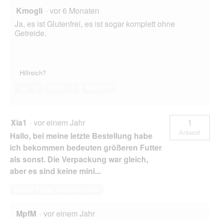
Kmogli
·
vor 6 Monaten
Ja, es ist Glutenfrei, es ist sogar komplett ohne
Getreide.
Hilfreich?
Ja ·
0
Nein ·
0
Melden
Xia1
·
vor einem Jahr
1
Antwort
Hallo, bei meine letzte Bestellung habe
ich bekommen bedeuten größeren Futter
als sonst. Die Verpackung war gleich,
aber es sind keine mini...
Diese Frage beantworten
MpfM
·
vor einem Jahr