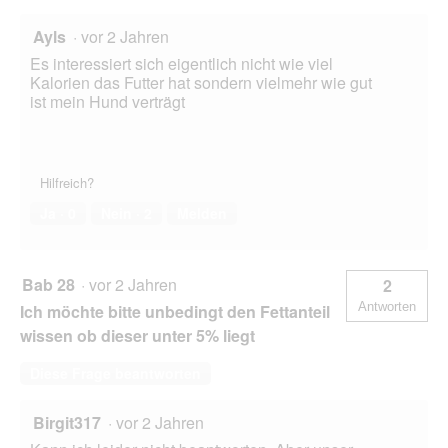
Ayls
·
vor 2 Jahren
Es interessiert sich eigentlich nicht wie viel
Kalorien das Futter hat sondern vielmehr wie gut
ist mein Hund verträgt
Hilfreich?
Ja ·
0
Nein ·
2
Melden
Bab 28
·
vor 2 Jahren
2
Antworten
Ich möchte bitte unbedingt den Fettanteil
wissen ob dieser unter 5% liegt
Diese Frage beantworten
Birgit317
·
vor 2 Jahren