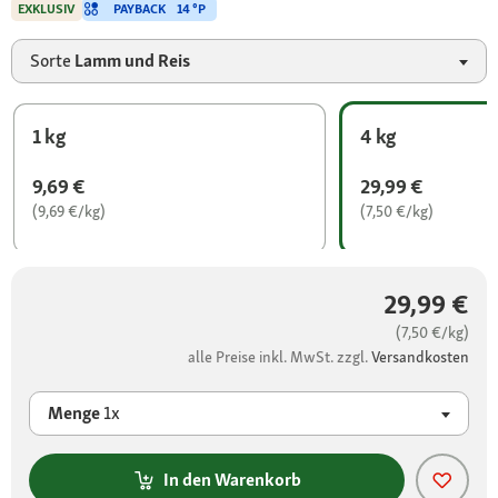
PAYBACK
14 °P
EXKLUSIV
Sorte
Lamm und Reis
1 kg
4 kg
9,69 €
29,99 €
(9,69 €/kg)
(7,50 €/kg)
29,99 €
(7,50 €/kg)
alle Preise inkl. MwSt. zzgl.
Versandkosten
Menge
1x
In den Warenkorb