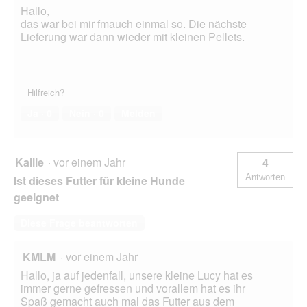
Hallo,
das war bei mir fmauch einmal so. Die nächste
Lieferung war dann wieder mit kleinen Pellets.
Hilfreich?
Ja ·
0
Nein ·
0
Melden
Kallie
·
vor einem Jahr
4
Antworten
Ist dieses Futter für kleine Hunde
geeignet
Diese Frage beantworten
KMLM
·
vor einem Jahr
Hallo, ja auf jedenfall, unsere kleine Lucy hat es
immer gerne gefressen und vorallem hat es ihr
Spaß gemacht auch mal das Futter aus dem