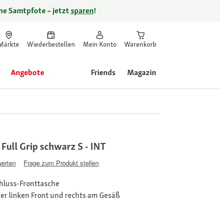
ine Samtpfote – jetzt
sparen
!
Märkte
Wiederbestellen
Mein Konto
Warenkorb
Angebote
Friends
Magazin
Full Grip schwarz S - INT
werten
Frage zum Produkt stellen
hluss-Fronttasche
 der linken Front und rechts am Gesäß