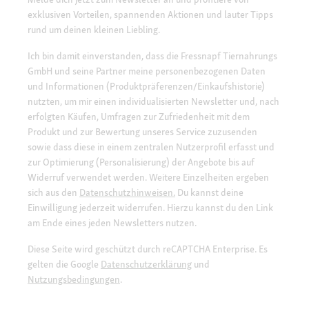
exklusiven Vorteilen, spannenden Aktionen und lauter Tipps
rund um deinen kleinen Liebling.
Ich bin damit einverstanden, dass die Fressnapf Tiernahrungs
GmbH und seine Partner meine personenbezogenen Daten
und Informationen (Produktpräferenzen/Einkaufshistorie)
nutzten, um mir einen individualisierten Newsletter und, nach
erfolgten Käufen, Umfragen zur Zufriedenheit mit dem
Produkt und zur Bewertung unseres Service zuzusenden
sowie dass diese in einem zentralen Nutzerprofil erfasst und
zur Optimierung (Personalisierung) der Angebote bis auf
Widerruf verwendet werden. Weitere Einzelheiten ergeben
sich aus den
Datenschutzhinweisen.
Du kannst deine
Einwilligung jederzeit widerrufen. Hierzu kannst du den Link
am Ende eines jeden Newsletters nutzen.
Diese Seite wird geschützt durch reCAPTCHA Enterprise. Es
gelten die Google
Datenschutzerklärung
und
Nutzungsbedingungen
.