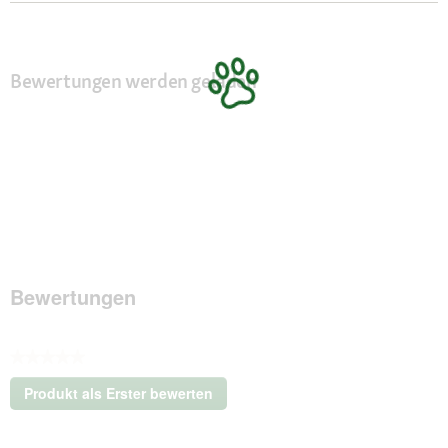
Bewertungen werden geladen
Bewertungen
★★★★★
Kein
Produkt als Erster bewerten
Beurteilungswert
.
Mit