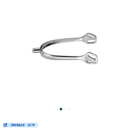
PAYBACK
21 °P