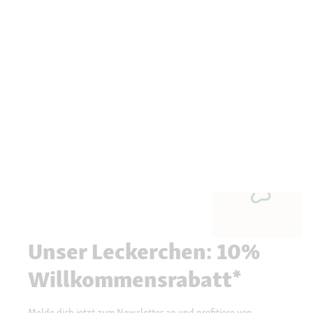
Unser Leckerchen: 10%
Willkommensrabatt*
Melde dich jetzt zum Newsletter an und profitiere von