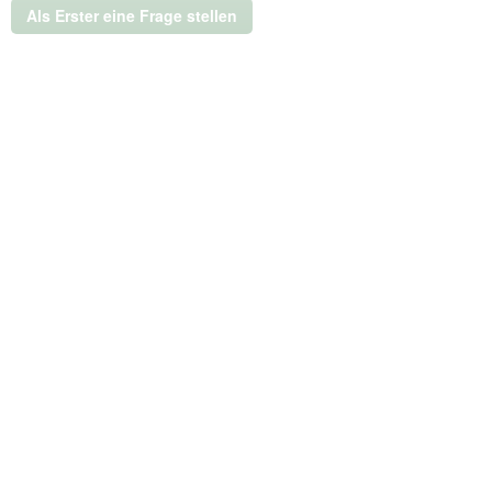
türkis
Als Erster eine Frage stellen