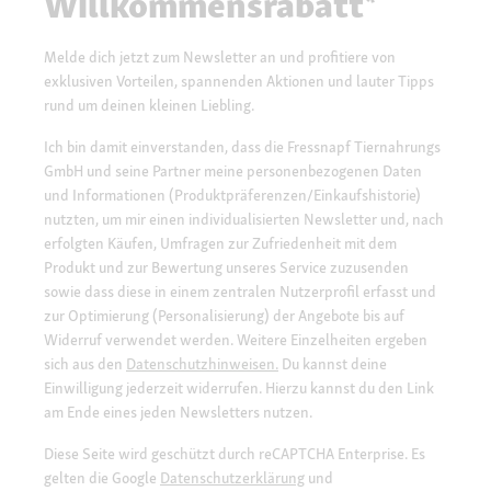
Willkommensrabatt*
Melde dich jetzt zum Newsletter an und profitiere von
exklusiven Vorteilen, spannenden Aktionen und lauter Tipps
rund um deinen kleinen Liebling.
Ich bin damit einverstanden, dass die Fressnapf Tiernahrungs
GmbH und seine Partner meine personenbezogenen Daten
und Informationen (Produktpräferenzen/Einkaufshistorie)
nutzten, um mir einen individualisierten Newsletter und, nach
erfolgten Käufen, Umfragen zur Zufriedenheit mit dem
Produkt und zur Bewertung unseres Service zuzusenden
sowie dass diese in einem zentralen Nutzerprofil erfasst und
zur Optimierung (Personalisierung) der Angebote bis auf
Widerruf verwendet werden. Weitere Einzelheiten ergeben
sich aus den
Datenschutzhinweisen.
Du kannst deine
Einwilligung jederzeit widerrufen. Hierzu kannst du den Link
am Ende eines jeden Newsletters nutzen.
Diese Seite wird geschützt durch reCAPTCHA Enterprise. Es
gelten die Google
Datenschutzerklärung
und