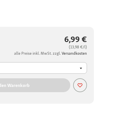
6,99 €
(13,98 €/l)
alle Preise inkl. MwSt. zzgl.
Versandkosten
 den Warenkorb