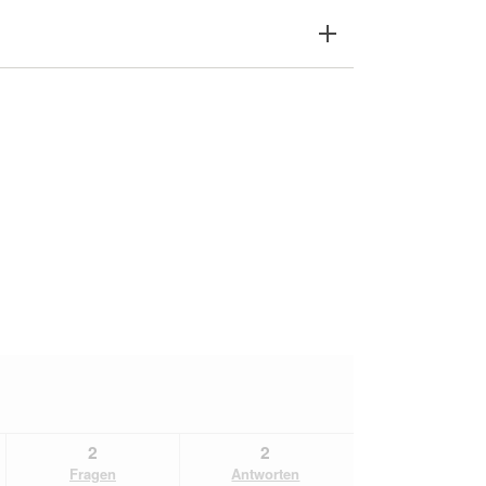
2
2
Fragen
Antworten