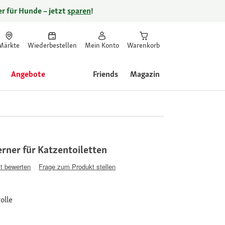
r für Hunde – jetzt
sparen
!
Märkte
Wiederbestellen
Mein Konto
Warenkorb
Angebote
Friends
Magazin
ner für Katzentoiletten
t bewerten
Frage zum Produkt stellen
olle